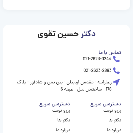
casinolevant
casinolevant
casinolevant
casinolevant
casinolevant
casinolevant
şanscasino
boostaro
galyabet
galyabet
gorabet
gorabet
gorabet
gorabet
gorabet
vidobet
vidobet
vidobet
vidobet
vidobet
vidobet
vidobet
vidobet
nigeria
casino
casino
casino
casino
sports
levant
şans
şans
şans
şans
betting
betting
casino
casino
casino
casino
casino
güncel
levant
giriş
giriş
giriş
şans
şans
şans
giriş
giriş
giriş
giriş
|
|
|
|
|
|
|
|
|
|
|
|
|
|
|
giriş
giriş
giriş
|
|
|
|
|
|
|
|
|
|
|
|
|
|
|
دکتر
حسین تقوی
|
|
|
تماس با ما
021-2623-0244
021-2623-2883
زعفرانیه - مقدس اردبیلی - بین یمن و شادآور - پلاک
178 - ساختمان ملل - طبقه 6
دسترسی سریع
دسترسی سریع
رزرو نوبت
رزرو نوبت
دکتر ها
دکتر ها
درباره ما
درباره ما