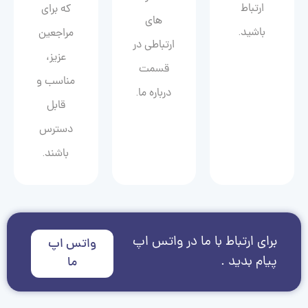
ارتباط
که برای
های
باشید.
مراجعین
ارتباطی در
عزیز،
قسمت
مناسب و
درباره ما.
قابل
دسترس
باشند.
برای ارتباط با ما در واتس اپ
واتس اپ
پیام بدید .
ما