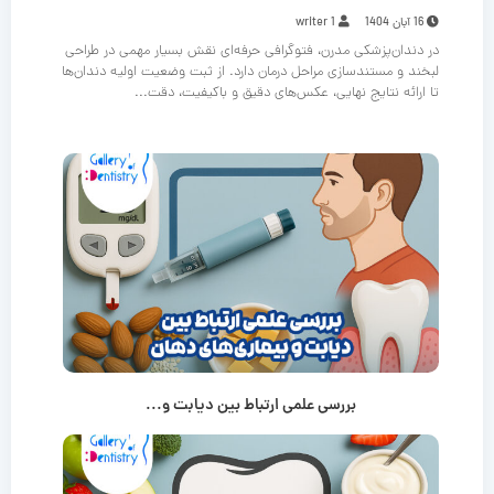
16 آبان 1404
writer 1
در دندان‌پزشکی مدرن، فتوگرافی حرفه‌ای نقش بسیار مهمی در طراحی
لبخند و مستندسازی مراحل درمان دارد. از ثبت وضعیت اولیه دندان‌ها
تا ارائه نتایج نهایی، عکس‌های دقیق و باکیفیت، دقت...
بررسی علمی ارتباط بین دیابت و...