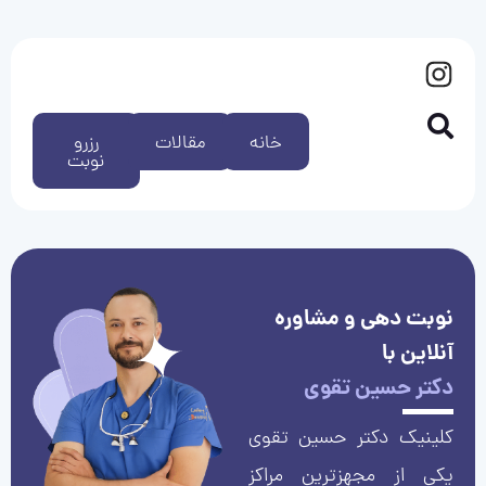
خانه
مقالات
رزرو
نوبت
نوبت دهی و مشاوره
آنلاین با
دکتر حسین تقوی
کلینیک دکتر حسین تقوی
یکی از مجهزترین مراکز