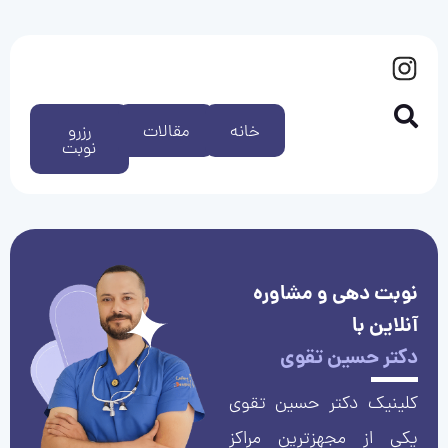
خانه
مقالات
رزرو
نوبت
نوبت دهی و مشاوره
آنلاین با
دکتر حسین تقوی
کلینیک دکتر حسین تقوی
یکی از مجهزترین مراکز