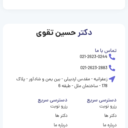
casinolevant
casinolevant
casinolevant
casinolevant
casinolevant
casinolevant
şanscasino
boostaro
galyabet
galyabet
gorabet
gorabet
gorabet
gorabet
gorabet
gorabet
vidobet
vidobet
vidobet
vidobet
vidobet
vidobet
vidobet
vidobet
nigeria
casino
casino
casino
casino
sports
levant
şans
şans
şans
şans
betting
betting
casino
casino
casino
casino
casino
güncel
levant
giriş
giriş
giriş
şans
şans
şans
giriş
giriş
giriş
giriş
|
|
|
|
|
|
|
|
|
|
|
|
|
|
|
|
giriş
giriş
giriş
|
|
|
|
|
|
|
|
|
|
|
|
|
|
|
دکتر
حسین تقوی
|
|
|
تماس با ما
021-2623-0244
021-2623-2883
زعفرانیه - مقدس اردبیلی - بین یمن و شادآور - پلاک
178 - ساختمان ملل - طبقه 6
دسترسی سریع
دسترسی سریع
رزرو نوبت
رزرو نوبت
دکتر ها
دکتر ها
درباره ما
درباره ما