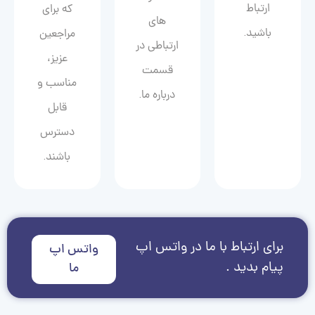
ارتباط
که برای
های
باشید.
مراجعین
ارتباطی در
عزیز،
قسمت
مناسب و
درباره ما.
قابل
دسترس
باشند.
برای ارتباط با ما در واتس اپ
واتس اپ
پیام بدید .
ما