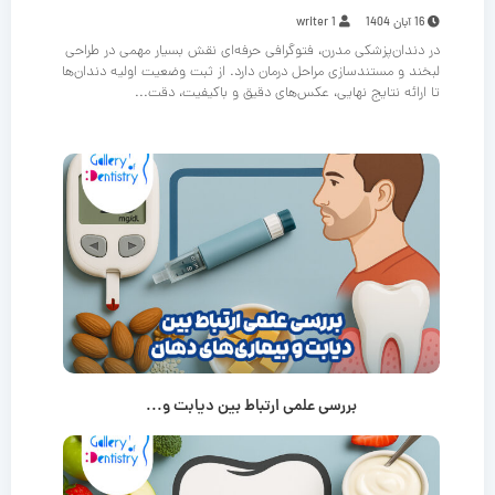
16 آبان 1404
writer 1
در دندان‌پزشکی مدرن، فتوگرافی حرفه‌ای نقش بسیار مهمی در طراحی
لبخند و مستندسازی مراحل درمان دارد. از ثبت وضعیت اولیه دندان‌ها
تا ارائه نتایج نهایی، عکس‌های دقیق و باکیفیت، دقت...
بررسی علمی ارتباط بین دیابت و...