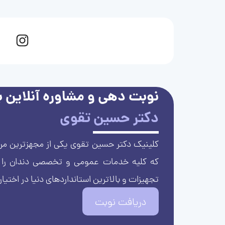
نوبت دهی و مشاوره آنلاین با
دکتر حسین تقوی
کلینیک دکتر حسین تقوی یکی از مجهزترین مرا
که کلیه خدمات عمومی و تخصصی دندان را با 
تجهیزات و بالاترین استانداردهای دنیا در اختیار
دریافت نوبت