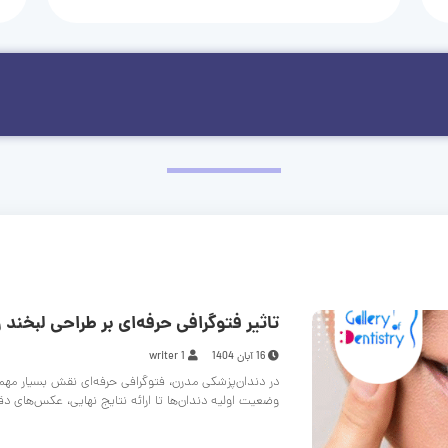
تاثیر فتوگرافی حرفه‌ای بر طراحی لبخند و
16 آبان 1404
writer 1
در دندان‌پزشکی مدرن، فتوگرافی حرفه‌ای نقش بسیار مهم
وضعیت اولیه دندان‌ها تا ارائه نتایج نهایی، عکس‌های د