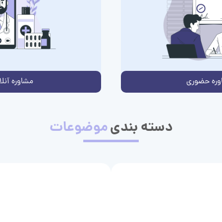
وره حضوری
مشاوره آنلا
دسته بندی
موضوعات