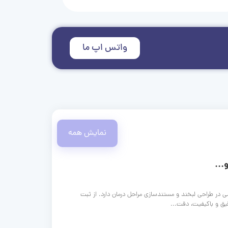
واتس اپ ما
نمایش همه
...
ی در طراحی لبخند و مستندسازی مراحل درمان دارد. از ثبت
قیق و باکیفیت، دقت...