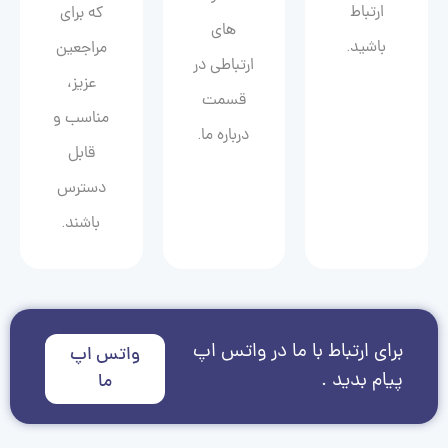
ارتباط
که برای
های
باشید.
مراجعین
ارتباطی در
عزیز،
قسمت
مناسب و
درباره ما.
قابل
دسترس
باشند.
برای ارتباط با ما در واتس اپ
واتس اپ
پیام بدید .
ما