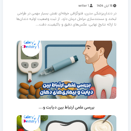
16 آبان 1404
writer 1
در دندان‌پزشکی مدرن، فتوگرافی حرفه‌ای نقش بسیار مهمی در طراحی
لبخند و مستندسازی مراحل درمان دارد. از ثبت وضعیت اولیه دندان‌ها
تا ارائه نتایج نهایی، عکس‌های دقیق و باکیفیت، دقت...
بررسی علمی ارتباط بین دیابت و...