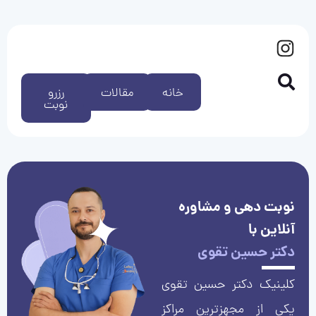
خانه
مقالات
رزرو
نوبت
نوبت دهی و مشاوره
آنلاین با
دکتر حسین تقوی
کلینیک دکتر حسین تقوی
یکی از مجهزترین مراکز