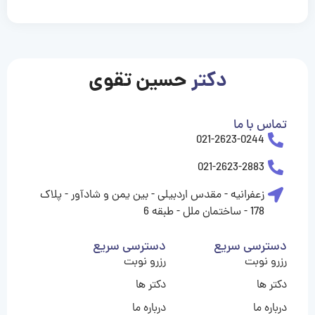
casinolevant
casinolevant
casinolevant
casinolevant
casinolevant
casinolevant
şanscasino
boostaro
galyabet
galyabet
gorabet
gorabet
gorabet
gorabet
gorabet
gorabet
vidobet
vidobet
vidobet
vidobet
vidobet
vidobet
vidobet
vidobet
nigeria
casino
casino
casino
casino
sports
levant
şans
şans
şans
şans
betting
betting
casino
casino
casino
casino
casino
güncel
levant
giriş
giriş
giriş
şans
şans
şans
giriş
giriş
giriş
giriş
|
|
|
|
|
|
|
|
|
|
|
|
|
|
|
|
giriş
giriş
giriş
|
|
|
|
|
|
|
|
|
|
|
|
|
|
|
دکتر
حسین تقوی
|
|
|
تماس با ما
021-2623-0244
021-2623-2883
زعفرانیه - مقدس اردبیلی - بین یمن و شادآور - پلاک
178 - ساختمان ملل - طبقه 6
دسترسی سریع
دسترسی سریع
رزرو نوبت
رزرو نوبت
دکتر ها
دکتر ها
درباره ما
درباره ما