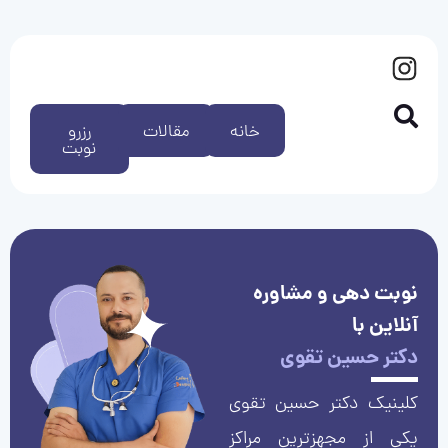
خانه
مقالات
رزرو
نوبت
نوبت دهی و مشاوره
آنلاین با
دکتر حسین تقوی
کلینیک دکتر حسین تقوی
یکی از مجهزترین مراکز