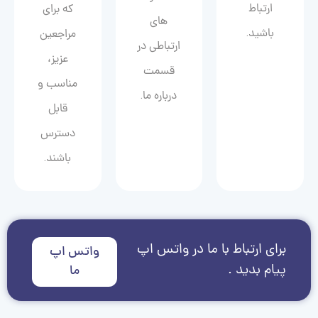
ارتباط
که برای
های
باشید.
مراجعین
ارتباطی در
عزیز،
قسمت
مناسب و
درباره ما.
قابل
دسترس
باشند.
برای ارتباط با ما در واتس اپ
واتس اپ
پیام بدید .
ما