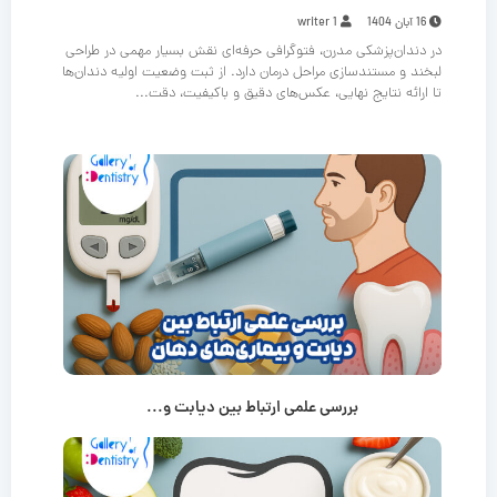
16 آبان 1404
writer 1
در دندان‌پزشکی مدرن، فتوگرافی حرفه‌ای نقش بسیار مهمی در طراحی
لبخند و مستندسازی مراحل درمان دارد. از ثبت وضعیت اولیه دندان‌ها
تا ارائه نتایج نهایی، عکس‌های دقیق و باکیفیت، دقت...
بررسی علمی ارتباط بین دیابت و...