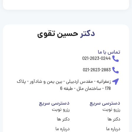
casinolevant
casinolevant
casinolevant
casinolevant
casinolevant
casinolevant
şanscasino
boostaro
galyabet
galyabet
gorabet
gorabet
gorabet
gorabet
gorabet
gorabet
vidobet
vidobet
vidobet
vidobet
vidobet
vidobet
vidobet
vidobet
casino
casino
casino
casino
levant
şans
şans
şans
şans
casino
casino
casino
casino
casino
güncel
levant
giriş
giriş
giriş
şans
şans
şans
giriş
giriş
giriş
giriş
|
|
|
|
|
|
|
|
|
|
|
|
|
|
|
giriş
giriş
giriş
|
|
|
|
|
|
|
|
|
|
|
|
|
|
دکتر
حسین تقوی
|
|
|
تماس با ما
021-2623-0244
021-2623-2883
زعفرانیه - مقدس اردبیلی - بین یمن و شادآور - پلاک
178 - ساختمان ملل - طبقه 6
دسترسی سریع
دسترسی سریع
رزرو نوبت
رزرو نوبت
دکتر ها
دکتر ها
درباره ما
درباره ما