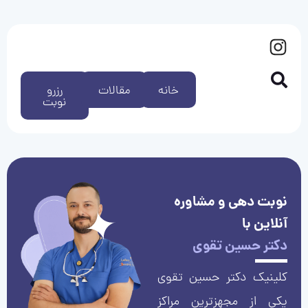
خانه
مقالات
رزرو
نوبت
نوبت دهی و مشاوره
آنلاین با
دکتر حسین تقوی
کلینیک دکتر حسین تقوی
یکی از مجهزترین مراکز