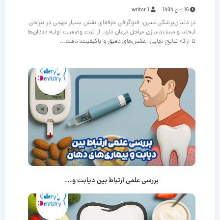
16 آبان 1404
writer 1
در دندان‌پزشکی مدرن، فتوگرافی حرفه‌ای نقش بسیار مهمی در طراحی
لبخند و مستندسازی مراحل درمان دارد. از ثبت وضعیت اولیه دندان‌ها
تا ارائه نتایج نهایی، عکس‌های دقیق و باکیفیت، دقت...
بررسی علمی ارتباط بین دیابت و...