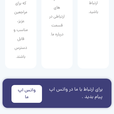
ارتباط
که برای
های
باشید.
مراجعین
ارتباطی در
عزیز،
قسمت
مناسب و
درباره ما.
قابل
دسترس
باشند.
برای ارتباط با ما در واتس اپ
واتس اپ
پیام بدید .
ما