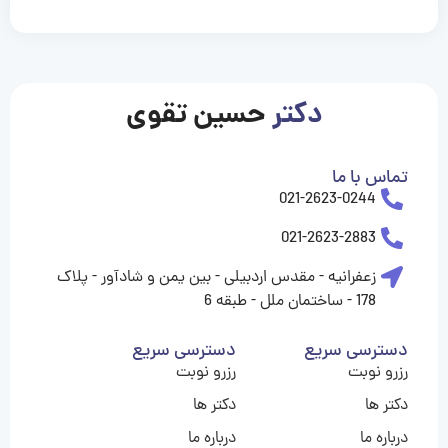
casinolevant
casinolevant
casinolevant
casinolevant
casinolevant
casinolevant
şanscasino
boostaro
galyabet
galyabet
gorabet
gorabet
gorabet
gorabet
gorabet
gorabet
vidobet
vidobet
vidobet
vidobet
vidobet
vidobet
vidobet
vidobet
nigeria
casino
casino
casino
casino
sports
levant
şans
şans
şans
şans
betting
betting
casino
casino
casino
casino
casino
güncel
levant
giriş
giriş
giriş
şans
şans
şans
giriş
giriş
giriş
giriş
|
|
|
|
|
|
|
|
|
|
|
|
|
|
|
|
giriş
giriş
giriş
|
|
|
|
|
|
|
|
|
|
|
|
|
|
|
دکتر
حسین تقوی
|
|
|
تماس با ما
021-2623-0244
021-2623-2883
زعفرانیه - مقدس اردبیلی - بین یمن و شادآور - پلاک
178 - ساختمان ملل - طبقه 6
دسترسی سریع
دسترسی سریع
رزرو نوبت
رزرو نوبت
دکتر ها
دکتر ها
درباره ما
درباره ما