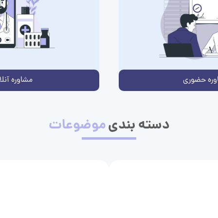
وره حضوری
مشاوره آنلا
دسته بندی
موضوعات