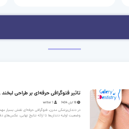
تاثیر فتوگرافی حرفه‌ای بر طراحی لبخند و
16 آبان 1404
writer 1
در دندان‌پزشکی مدرن، فتوگرافی حرفه‌ای نقش بسیار مهم
وضعیت اولیه دندان‌ها تا ارائه نتایج نهایی، عکس‌های د