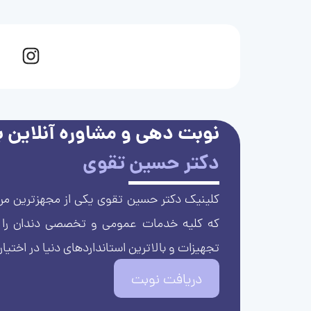
نوبت دهی و مشاوره آنلاین با
دکتر حسین تقوی
کلینیک دکتر حسین تقوی یکی از مجهزترین مرا
که کلیه خدمات عمومی و تخصصی دندان را با 
تجهیزات و بالاترین استانداردهای دنیا در اختیار
دریافت نوبت