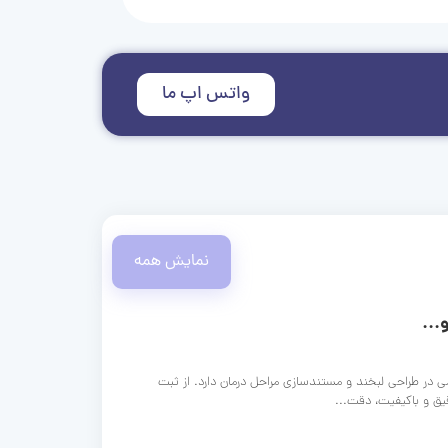
واتس اپ ما
نمایش همه
...
ی در طراحی لبخند و مستندسازی مراحل درمان دارد. از ثبت
قیق و باکیفیت، دقت...