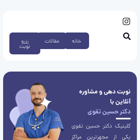
خانه
مقالات
رزرو
نوبت
نوبت دهی و مشاوره
آنلاین با
دکتر حسین تقوی
کلینیک دکتر حسین تقوی
یکی از مجهزترین مراکز