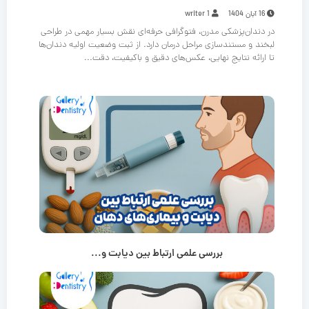
16 آبان 1404
writer 1
در دندان‌پزشکی مدرن، فتوگرافی حرفه‌ای نقش بسیار مهمی در طراحی
لبخند و مستندسازی مراحل درمان دارد. از ثبت وضعیت اولیه دندان‌ها
تا ارائه نتایج نهایی، عکس‌های دقیق و باکیفیت، دقت...
بررسی علمی ارتباط بین دیابت و...