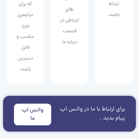
ارتباط
که برای
های
باشید.
مراجعین
ارتباطی در
عزیز،
قسمت
مناسب و
درباره ما.
قابل
دسترس
باشند.
برای ارتباط با ما در واتس اپ
واتس اپ
پیام بدید .
ما