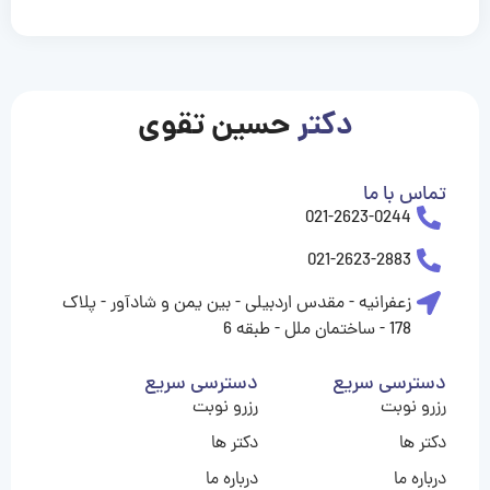
casinolevant
casinolevant
casinolevant
casinolevant
casinolevant
casinolevant
şanscasino
boostaro
galyabet
galyabet
gorabet
gorabet
gorabet
gorabet
gorabet
gorabet
vidobet
vidobet
vidobet
vidobet
vidobet
vidobet
vidobet
vidobet
nigeria
casino
casino
casino
casino
sports
levant
şans
şans
şans
şans
betting
betting
casino
casino
casino
casino
casino
güncel
levant
giriş
giriş
giriş
şans
şans
şans
giriş
giriş
giriş
giriş
|
|
|
|
|
|
|
|
|
|
|
|
|
|
|
|
giriş
giriş
giriş
|
|
|
|
|
|
|
|
|
|
|
|
|
|
|
دکتر
حسین تقوی
|
|
|
تماس با ما
021-2623-0244
021-2623-2883
زعفرانیه - مقدس اردبیلی - بین یمن و شادآور - پلاک
178 - ساختمان ملل - طبقه 6
دسترسی سریع
دسترسی سریع
رزرو نوبت
رزرو نوبت
دکتر ها
دکتر ها
درباره ما
درباره ما