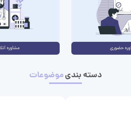
وره حضوری
مشاوره آنلا
دسته بندی
موضوعات