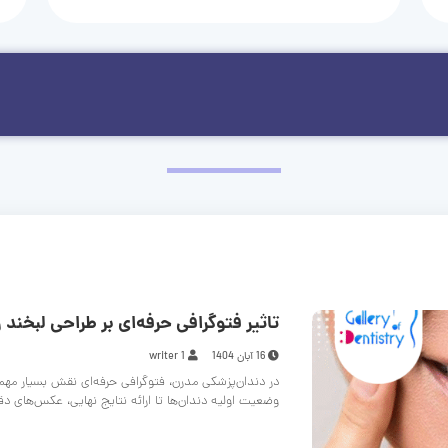
تاثیر فتوگرافی حرفه‌ای بر طراحی لبخند و
16 آبان 1404
writer 1
در دندان‌پزشکی مدرن، فتوگرافی حرفه‌ای نقش بسیار مهم
وضعیت اولیه دندان‌ها تا ارائه نتایج نهایی، عکس‌های د