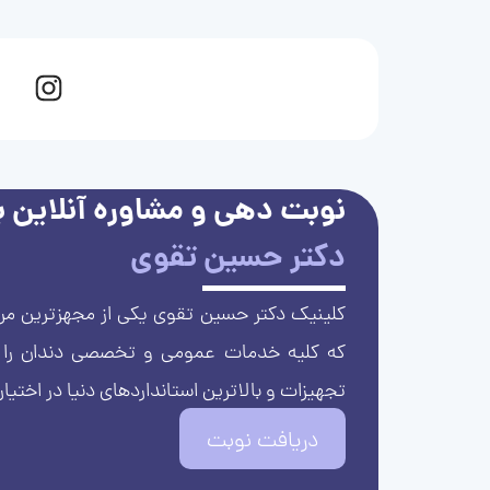
نوبت دهی و مشاوره آنلاین با
دکتر حسین تقوی
کلینیک دکتر حسین تقوی یکی از مجهزترین مرا
که کلیه خدمات عمومی و تخصصی دندان را با 
تجهیزات و بالاترین استانداردهای دنیا در اختیار
دریافت نوبت