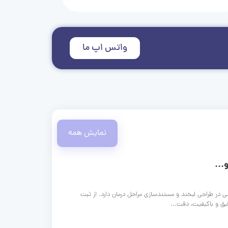
واتس اپ ما
نمایش همه
...
ی در طراحی لبخند و مستندسازی مراحل درمان دارد. از ثبت
قیق و باکیفیت، دقت...