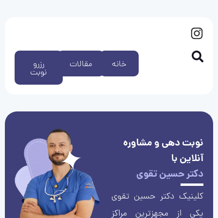
خانه
مقالات
رزرو
نوبت
نوبت دهی و مشاوره
آنلاین با
دکتر حسین تقوی
کلینیک دکتر حسین تقوی
یکی از مجهزترین مراکز