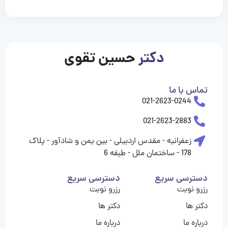
casinolevant
casinolevant
casinolevant
casinolevant
casinolevant
casinolevant
şanscasino
boostaro
galyabet
galyabet
gorabet
gorabet
gorabet
gorabet
gorabet
gorabet
vidobet
vidobet
vidobet
vidobet
vidobet
vidobet
vidobet
vidobet
casino
casino
casino
casino
levant
şans
şans
şans
şans
casino
casino
casino
casino
casino
güncel
levant
giriş
giriş
giriş
şans
şans
şans
giriş
giriş
giriş
giriş
|
|
|
|
|
|
|
|
|
|
|
|
|
|
|
giriş
giriş
giriş
|
|
|
|
|
|
|
|
|
|
|
|
|
|
دکتر
حسین تقوی
|
|
|
تماس با ما
021-2623-0244
021-2623-2883
زعفرانیه - مقدس اردبیلی - بین یمن و شادآور - پلاک
178 - ساختمان ملل - طبقه 6
دسترسی سریع
دسترسی سریع
رزرو نوبت
رزرو نوبت
دکتر ها
دکتر ها
درباره ما
درباره ما