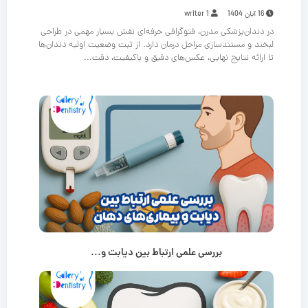
16 آبان 1404
writer 1
در دندان‌پزشکی مدرن، فتوگرافی حرفه‌ای نقش بسیار مهمی در طراحی
لبخند و مستندسازی مراحل درمان دارد. از ثبت وضعیت اولیه دندان‌ها
تا ارائه نتایج نهایی، عکس‌های دقیق و باکیفیت، دقت...
بررسی علمی ارتباط بین دیابت و...