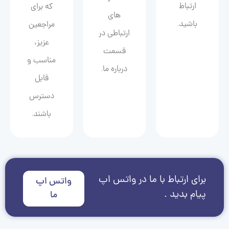
ارتباط
که برای
های
باشید.
مراجعین
ارتباطی در
عزیز،
قسمت
مناسب و
درباره ما.
قابل
دسترس
باشند.
برای ارتباط با ما در واتس اپ
واتس اپ
پیام بدید .
ما