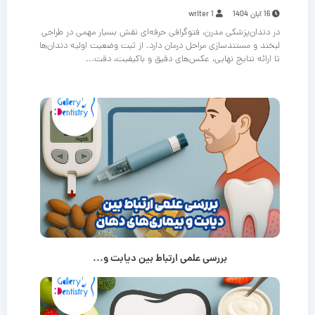
16 آبان 1404
writer 1
در دندان‌پزشکی مدرن، فتوگرافی حرفه‌ای نقش بسیار مهمی در طراحی
لبخند و مستندسازی مراحل درمان دارد. از ثبت وضعیت اولیه دندان‌ها
تا ارائه نتایج نهایی، عکس‌های دقیق و باکیفیت، دقت...
بررسی علمی ارتباط بین دیابت و...