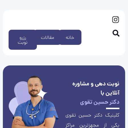
خانه
مقالات
رزرو
نوبت
نوبت دهی و مشاوره
آنلاین با
دکتر حسین تقوی
کلینیک دکتر حسین تقوی
یکی از مجهزترین مراکز