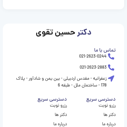
casinolevant
casinolevant
casinolevant
casinolevant
casinolevant
casinolevant
şanscasino
boostaro
galyabet
galyabet
gorabet
gorabet
gorabet
gorabet
gorabet
gorabet
vidobet
vidobet
vidobet
vidobet
vidobet
vidobet
vidobet
vidobet
casino
casino
casino
casino
levant
şans
şans
şans
şans
casino
casino
casino
casino
casino
güncel
levant
giriş
giriş
giriş
şans
şans
şans
giriş
giriş
giriş
giriş
|
|
|
|
|
|
|
|
|
|
|
|
|
|
|
giriş
giriş
giriş
|
|
|
|
|
|
|
|
|
|
|
|
|
|
دکتر
حسین تقوی
|
|
|
تماس با ما
021-2623-0244
021-2623-2883
زعفرانیه - مقدس اردبیلی - بین یمن و شادآور - پلاک
178 - ساختمان ملل - طبقه 6
دسترسی سریع
دسترسی سریع
رزرو نوبت
رزرو نوبت
دکتر ها
دکتر ها
درباره ما
درباره ما