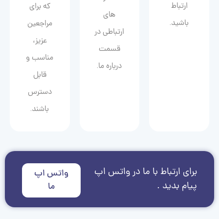
ارتباط
که برای
های
باشید.
مراجعین
ارتباطی در
عزیز،
قسمت
مناسب و
درباره ما.
قابل
دسترس
باشند.
برای ارتباط با ما در واتس اپ
واتس اپ
پیام بدید .
ما