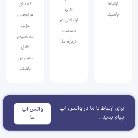
ارتباط
که برای
های
باشید.
مراجعین
ارتباطی در
عزیز،
قسمت
مناسب و
درباره ما.
قابل
دسترس
باشند.
برای ارتباط با ما در واتس اپ
واتس اپ
پیام بدید .
ما