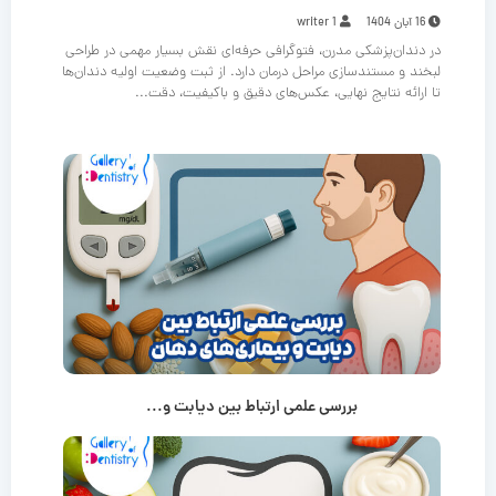
16 آبان 1404
writer 1
در دندان‌پزشکی مدرن، فتوگرافی حرفه‌ای نقش بسیار مهمی در طراحی
لبخند و مستندسازی مراحل درمان دارد. از ثبت وضعیت اولیه دندان‌ها
تا ارائه نتایج نهایی، عکس‌های دقیق و باکیفیت، دقت...
بررسی علمی ارتباط بین دیابت و...