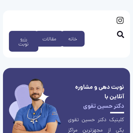
خانه
مقالات
رزرو
نوبت
نوبت دهی و مشاوره
آنلاین با
دکتر حسین تقوی
کلینیک دکتر حسین تقوی
یکی از مجهزترین مراکز