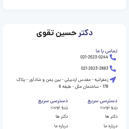
casinolevant
casinolevant
casinolevant
casinolevant
casinolevant
casinolevant
şanscasino
boostaro
galyabet
galyabet
gorabet
gorabet
gorabet
gorabet
gorabet
gorabet
vidobet
vidobet
vidobet
vidobet
vidobet
vidobet
vidobet
vidobet
casino
casino
casino
casino
levant
şans
şans
şans
şans
casino
casino
casino
casino
casino
güncel
levant
giriş
giriş
giriş
şans
şans
şans
giriş
giriş
giriş
giriş
|
|
|
|
|
|
|
|
|
|
|
|
|
|
|
giriş
giriş
giriş
|
|
|
|
|
|
|
|
|
|
|
|
|
|
دکتر
حسین تقوی
|
|
|
تماس با ما
021-2623-0244
021-2623-2883
زعفرانیه - مقدس اردبیلی - بین یمن و شادآور - پلاک
178 - ساختمان ملل - طبقه 6
دسترسی سریع
دسترسی سریع
رزرو نوبت
رزرو نوبت
دکتر ها
دکتر ها
درباره ما
درباره ما