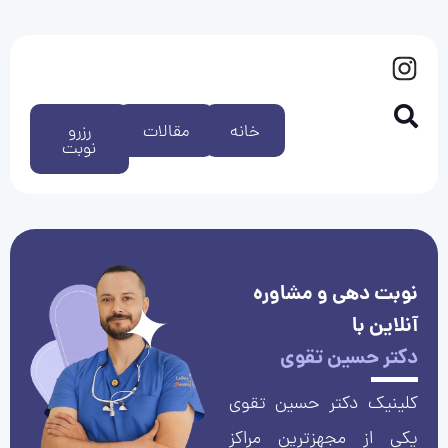
خانه
مقالات
رزرو
نوبت
نوبت دهی و مشاوره
آنلاین با
دکتر حسین تقوی
کلینیک دکتر حسین تقوی
یکی از مجهزترین مراکز