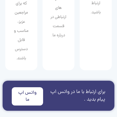
ارتباط
که برای
های
باشید.
مراجعین
ارتباطی در
عزیز،
قسمت
مناسب و
درباره ما.
قابل
دسترس
باشند.
برای ارتباط با ما در واتس اپ
واتس اپ
پیام بدید .
ما