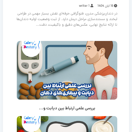
16 آبان 1404
writer 1
در دندان‌پزشکی مدرن، فتوگرافی حرفه‌ای نقش بسیار مهمی در طراحی
لبخند و مستندسازی مراحل درمان دارد. از ثبت وضعیت اولیه دندان‌ها
تا ارائه نتایج نهایی، عکس‌های دقیق و باکیفیت، دقت...
بررسی علمی ارتباط بین دیابت و...