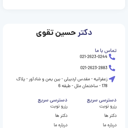
casinolevant
casinolevant
casinolevant
casinolevant
casinolevant
casinolevant
şanscasino
boostaro
galyabet
galyabet
gorabet
gorabet
gorabet
gorabet
gorabet
gorabet
vidobet
vidobet
vidobet
vidobet
vidobet
vidobet
vidobet
vidobet
nigeria
casino
casino
casino
casino
sports
levant
şans
şans
şans
şans
betting
betting
casino
casino
casino
casino
casino
güncel
levant
giriş
giriş
giriş
şans
şans
şans
giriş
giriş
giriş
giriş
|
|
|
|
|
|
|
|
|
|
|
|
|
|
|
|
giriş
giriş
giriş
|
|
|
|
|
|
|
|
|
|
|
|
|
|
|
دکتر
حسین تقوی
|
|
|
تماس با ما
021-2623-0244
021-2623-2883
زعفرانیه - مقدس اردبیلی - بین یمن و شادآور - پلاک
178 - ساختمان ملل - طبقه 6
دسترسی سریع
دسترسی سریع
رزرو نوبت
رزرو نوبت
دکتر ها
دکتر ها
درباره ما
درباره ما