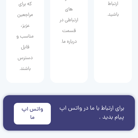
ارتباط
که برای
های
باشید.
مراجعین
ارتباطی در
عزیز،
قسمت
مناسب و
درباره ما.
قابل
دسترس
باشند.
برای ارتباط با ما در واتس اپ
واتس اپ
پیام بدید .
ما