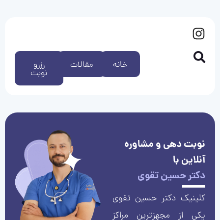
خانه
مقالات
رزرو
نوبت
نوبت دهی و مشاوره
آنلاین با
دکتر حسین تقوی
کلینیک دکتر حسین تقوی
یکی از مجهزترین مراکز