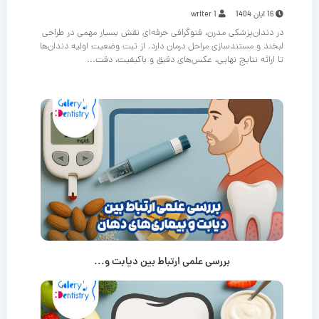
16 آبان 1404
writer 1
در دندان‌پزشکی مدرن، فتوگرافی حرفه‌ای نقش بسیار مهمی در طراحی
لبخند و مستندسازی مراحل درمان دارد. از ثبت وضعیت اولیه دندان‌ها
تا ارائه نتایج نهایی، عکس‌های دقیق و باکیفیت، دقت...
بررسی علمی ارتباط بین دیابت و...