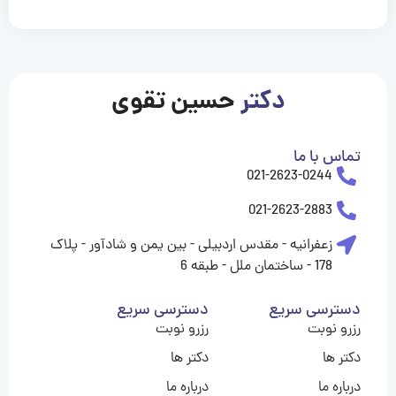
casinolevant
casinolevant
casinolevant
casinolevant
casinolevant
casinolevant
şanscasino
boostaro
galyabet
galyabet
gorabet
gorabet
gorabet
gorabet
gorabet
gorabet
vidobet
vidobet
vidobet
vidobet
vidobet
vidobet
vidobet
vidobet
nigeria
casino
casino
casino
casino
sports
levant
şans
şans
şans
şans
betting
betting
casino
casino
casino
casino
casino
güncel
levant
giriş
giriş
giriş
şans
şans
şans
giriş
giriş
giriş
giriş
|
|
|
|
|
|
|
|
|
|
|
|
|
|
|
|
giriş
giriş
giriş
|
|
|
|
|
|
|
|
|
|
|
|
|
|
|
دکتر
حسین تقوی
|
|
|
تماس با ما
021-2623-0244
021-2623-2883
زعفرانیه - مقدس اردبیلی - بین یمن و شادآور - پلاک
178 - ساختمان ملل - طبقه 6
دسترسی سریع
دسترسی سریع
رزرو نوبت
رزرو نوبت
دکتر ها
دکتر ها
درباره ما
درباره ما