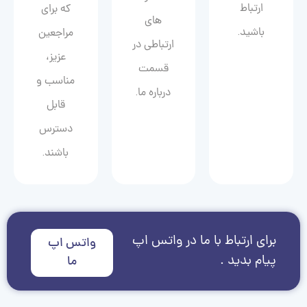
ارتباط
که برای
های
باشید.
مراجعین
ارتباطی در
عزیز،
قسمت
مناسب و
درباره ما.
قابل
دسترس
باشند.
برای ارتباط با ما در واتس اپ
واتس اپ
پیام بدید .
ما