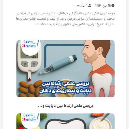
16 آبان 1404
writer 1
در دندان‌پزشکی مدرن، فتوگرافی حرفه‌ای نقش بسیار مهمی در طراحی
لبخند و مستندسازی مراحل درمان دارد. از ثبت وضعیت اولیه دندان‌ها
تا ارائه نتایج نهایی، عکس‌های دقیق و باکیفیت، دقت...
بررسی علمی ارتباط بین دیابت و...