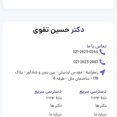
casinolevant
casinolevant
casinolevant
casinolevant
casinolevant
casinolevant
şanscasino
boostaro
galyabet
galyabet
gorabet
gorabet
gorabet
gorabet
gorabet
gorabet
vidobet
vidobet
vidobet
vidobet
vidobet
vidobet
vidobet
vidobet
casino
casino
casino
casino
levant
şans
şans
şans
şans
casino
casino
casino
casino
casino
güncel
levant
giriş
giriş
giriş
şans
şans
şans
giriş
giriş
giriş
giriş
|
|
|
|
|
|
|
|
|
|
|
|
|
|
|
giriş
giriş
giriş
|
|
|
|
|
|
|
|
|
|
|
|
|
|
دکتر
حسین تقوی
|
|
|
تماس با ما
021-2623-0244
021-2623-2883
زعفرانیه - مقدس اردبیلی - بین یمن و شادآور - پلاک
178 - ساختمان ملل - طبقه 6
دسترسی سریع
دسترسی سریع
رزرو نوبت
رزرو نوبت
دکتر ها
دکتر ها
درباره ما
درباره ما