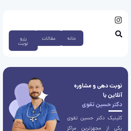
خانه
مقالات
رزرو
نوبت
نوبت دهی و مشاوره
آنلاین با
دکتر حسین تقوی
کلینیک دکتر حسین تقوی
یکی از مجهزترین مراکز