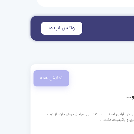
واتس اپ ما
نمایش همه
...
ی در طراحی لبخند و مستندسازی مراحل درمان دارد. از ثبت
قیق و باکیفیت، دقت...