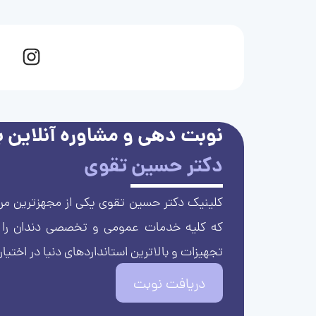
نوبت دهی و مشاوره آنلاین با
دکتر حسین تقوی
کلینیک دکتر حسین تقوی یکی از مجهزترین مرا
که کلیه خدمات عمومی و تخصصی دندان را با 
تجهیزات و بالاترین استانداردهای دنیا در اختیار
دریافت نوبت