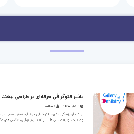
تاثیر فتوگرافی حرفه‌ای بر طراحی لبخند و
16 آبان 1404
writer 1
در دندان‌پزشکی مدرن، فتوگرافی حرفه‌ای نقش بسیار مهم
وضعیت اولیه دندان‌ها تا ارائه نتایج نهایی، عکس‌های د