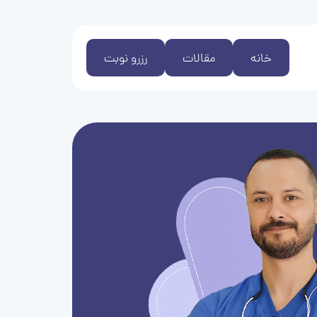
خانه
مقالات
رزرو نوبت