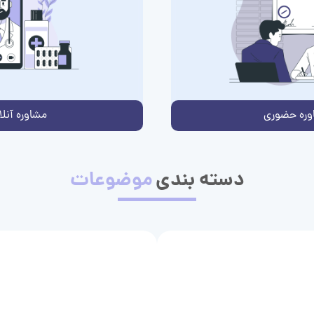
وره حضوری
مشاوره آنلا
دسته بندی
موضوعات