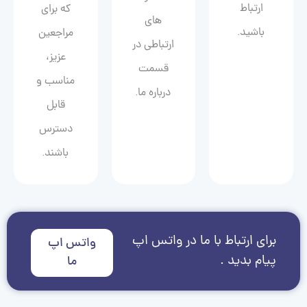
ارتباط
که برای
های
باشید.
مراجعین
ارتباطی در
عزیز،
قسمت
مناسب و
درباره ما.
قابل
دسترس
باشند.
برای ارتباط با ما در واتس اپ
واتس اپ
پیام بدید .
ما