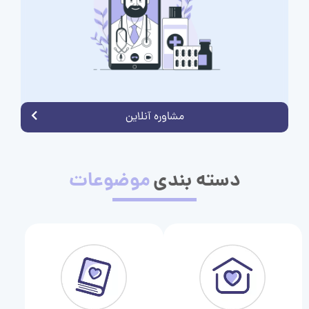
مشاوره آنلاین
دسته بندی
موضوعات