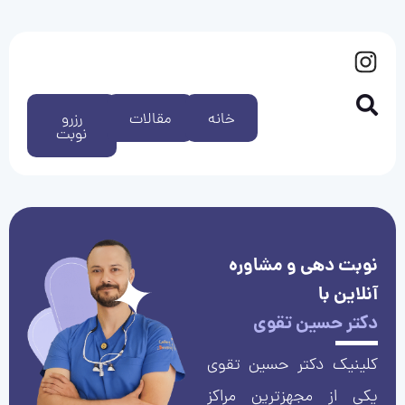
خانه
مقالات
رزرو
نوبت
نوبت دهی و مشاوره
آنلاین با
دکتر حسین تقوی
کلینیک دکتر حسین تقوی
یکی از مجهزترین مراکز