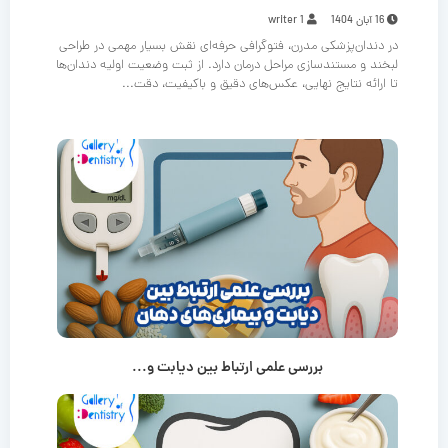
16 آبان 1404
writer 1
در دندان‌پزشکی مدرن، فتوگرافی حرفه‌ای نقش بسیار مهمی در طراحی
لبخند و مستندسازی مراحل درمان دارد. از ثبت وضعیت اولیه دندان‌ها
تا ارائه نتایج نهایی، عکس‌های دقیق و باکیفیت، دقت...
بررسی علمی ارتباط بین دیابت و...