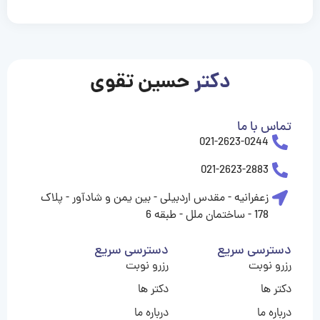
casinolevant
casinolevant
casinolevant
casinolevant
casinolevant
casinolevant
şanscasino
boostaro
gorabet
gorabet
gorabet
gorabet
gorabet
gorabet
vidobet
vidobet
vidobet
vidobet
vidobet
vidobet
vidobet
vidobet
nigeria
casino
casino
casino
casino
sports
levant
şans
şans
şans
şans
betting
betting
casino
casino
casino
casino
casino
güncel
levant
giriş
giriş
giriş
şans
şans
şans
giriş
giriş
giriş
giriş
giriş
|
|
|
|
|
|
|
|
|
|
|
|
giriş
giriş
giriş
|
|
|
|
|
|
|
|
|
|
|
|
|
|
|
|
|
دکتر
حسین تقوی
|
|
|
تماس با ما
021-2623-0244
021-2623-2883
زعفرانیه - مقدس اردبیلی - بین یمن و شادآور - پلاک
178 - ساختمان ملل - طبقه 6
دسترسی سریع
دسترسی سریع
رزرو نوبت
رزرو نوبت
دکتر ها
دکتر ها
درباره ما
درباره ما