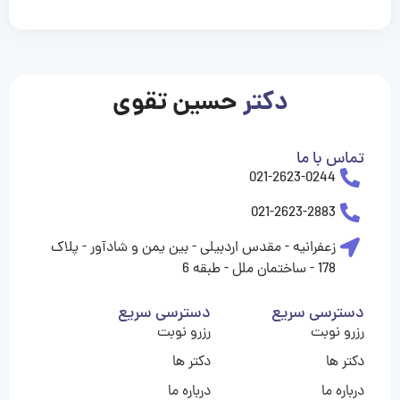
casinolevant
casinolevant
casinolevant
casinolevant
casinolevant
casinolevant
şanscasino
boostaro
galyabet
galyabet
gorabet
gorabet
gorabet
gorabet
gorabet
gorabet
vidobet
vidobet
vidobet
vidobet
vidobet
vidobet
vidobet
vidobet
nigeria
casino
casino
casino
casino
sports
levant
şans
şans
şans
şans
betting
betting
casino
casino
casino
casino
casino
güncel
levant
giriş
giriş
giriş
şans
şans
şans
giriş
giriş
giriş
giriş
|
|
|
|
|
|
|
|
|
|
|
|
|
|
|
|
giriş
giriş
giriş
|
|
|
|
|
|
|
|
|
|
|
|
|
|
|
دکتر
حسین تقوی
|
|
|
تماس با ما
021-2623-0244
021-2623-2883
زعفرانیه - مقدس اردبیلی - بین یمن و شادآور - پلاک
178 - ساختمان ملل - طبقه 6
دسترسی سریع
دسترسی سریع
رزرو نوبت
رزرو نوبت
دکتر ها
دکتر ها
درباره ما
درباره ما