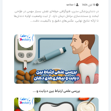
16 آبان 1404
writer 1
در دندان‌پزشکی مدرن، فتوگرافی حرفه‌ای نقش بسیار مهمی در طراحی
لبخند و مستندسازی مراحل درمان دارد. از ثبت وضعیت اولیه دندان‌ها
تا ارائه نتایج نهایی، عکس‌های دقیق و باکیفیت، دقت...
بررسی علمی ارتباط بین دیابت و...