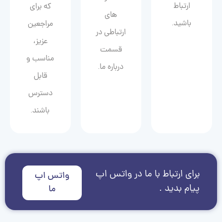
ارتباط
که برای
های
باشید.
مراجعین
ارتباطی در
عزیز،
قسمت
مناسب و
درباره ما.
قابل
دسترس
باشند.
برای ارتباط با ما در واتس اپ
واتس اپ
پیام بدید .
ما