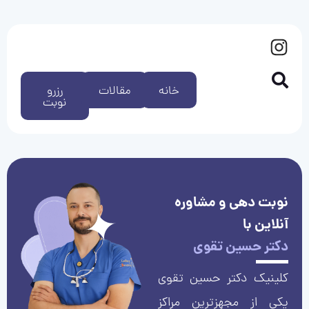
خانه
مقالات
رزرو
نوبت
نوبت دهی و مشاوره
آنلاین با
دکتر حسین تقوی
کلینیک دکتر حسین تقوی
یکی از مجهزترین مراکز