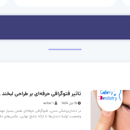
تاثیر فتوگرافی حرفه‌ای بر طراحی لبخند و
16 آبان 1404
writer 1
در دندان‌پزشکی مدرن، فتوگرافی حرفه‌ای نقش بسیار مهم
وضعیت اولیه دندان‌ها تا ارائه نتایج نهایی، عکس‌های د