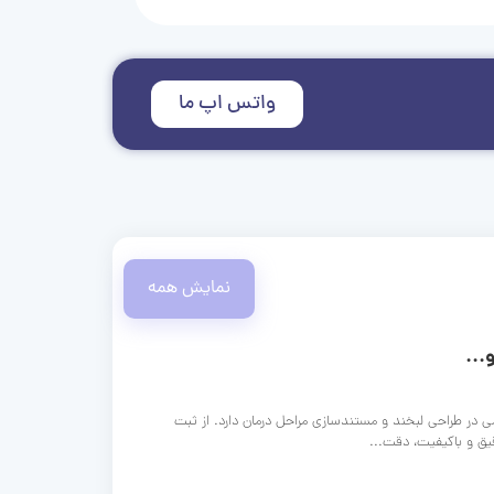
واتس اپ ما
نمایش همه
...
ی در طراحی لبخند و مستندسازی مراحل درمان دارد. از ثبت
قیق و باکیفیت، دقت...