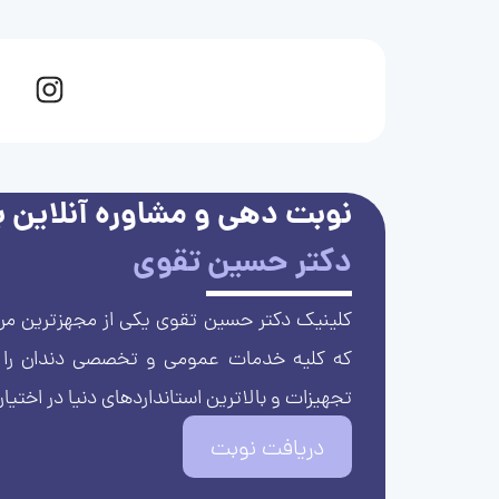
نوبت دهی و مشاوره آنلاین با
دکتر حسین تقوی
کلینیک دکتر حسین تقوی یکی از مجهزترین مرا
که کلیه خدمات عمومی و تخصصی دندان را با 
تجهیزات و بالاترین استانداردهای دنیا در اختیار
دریافت نوبت