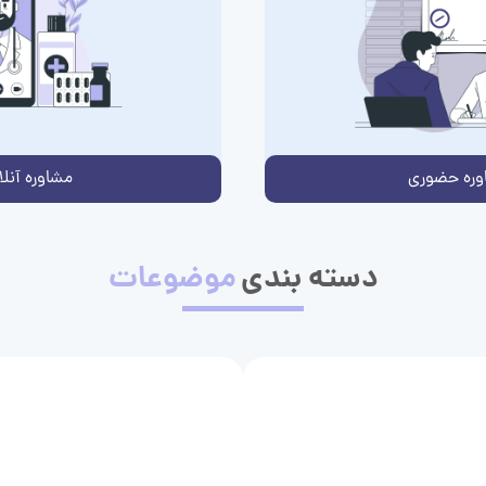
وره حضوری
مشاوره آنلا
دسته بندی
موضوعات