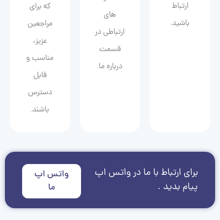
ارتباط
که برای
های
باشید.
مراجعین
ارتباطی در
عزیز،
قسمت
مناسب و
درباره ما.
قابل
دسترس
باشند.
برای ارتباط با ما در واتس اپ
واتس اپ
پیام بدید .
ما