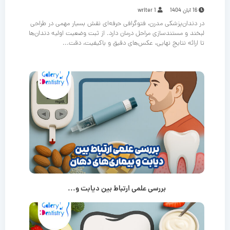
16 آبان 1404
writer 1
در دندان‌پزشکی مدرن، فتوگرافی حرفه‌ای نقش بسیار مهمی در طراحی
لبخند و مستندسازی مراحل درمان دارد. از ثبت وضعیت اولیه دندان‌ها
تا ارائه نتایج نهایی، عکس‌های دقیق و باکیفیت، دقت...
بررسی علمی ارتباط بین دیابت و...