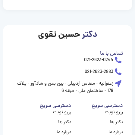
casinolevant
casinolevant
casinolevant
casinolevant
casinolevant
casinolevant
şanscasino
boostaro
galyabet
galyabet
gorabet
gorabet
gorabet
gorabet
gorabet
gorabet
vidobet
vidobet
vidobet
vidobet
vidobet
vidobet
vidobet
vidobet
nigeria
casino
casino
casino
casino
sports
levant
şans
şans
şans
şans
betting
betting
casino
casino
casino
casino
casino
güncel
levant
giriş
giriş
giriş
şans
şans
şans
giriş
giriş
giriş
giriş
|
|
|
|
|
|
|
|
|
|
|
|
|
|
|
|
giriş
giriş
giriş
|
|
|
|
|
|
|
|
|
|
|
|
|
|
|
دکتر
حسین تقوی
|
|
|
تماس با ما
021-2623-0244
021-2623-2883
زعفرانیه - مقدس اردبیلی - بین یمن و شادآور - پلاک
178 - ساختمان ملل - طبقه 6
دسترسی سریع
دسترسی سریع
رزرو نوبت
رزرو نوبت
دکتر ها
دکتر ها
درباره ما
درباره ما