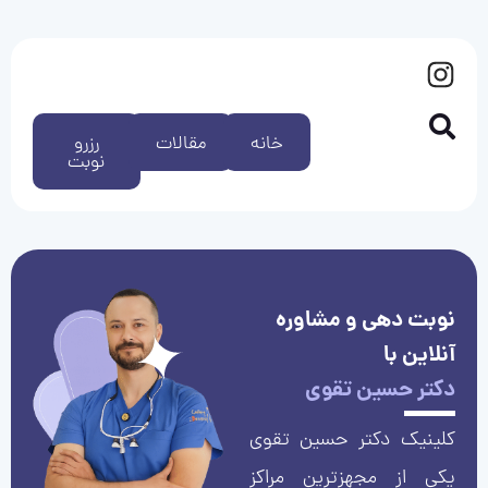
خانه
مقالات
رزرو
نوبت
نوبت دهی و مشاوره
آنلاین با
دکتر حسین تقوی
کلینیک دکتر حسین تقوی
یکی از مجهزترین مراکز