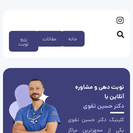
خانه
مقالات
رزرو
نوبت
نوبت دهی و مشاوره
آنلاین با
دکتر حسین تقوی
کلینیک دکتر حسین تقوی
یکی از مجهزترین مراکز