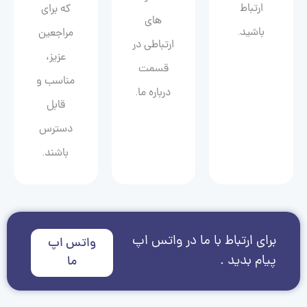
ارتباط
که برای
های
باشید.
مراجعین
ارتباطی در
عزیز،
قسمت
مناسب و
درباره ما.
قابل
دسترس
باشند.
برای ارتباط با ما در واتس اپ
واتس اپ
پیام بدید .
ما