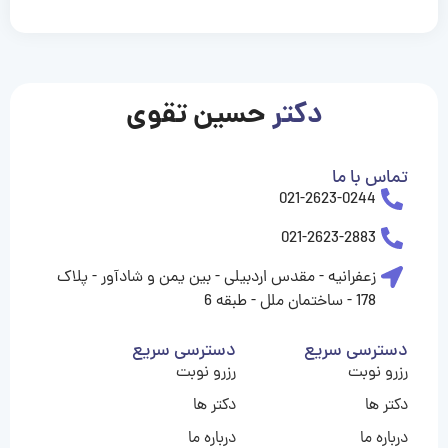
casinolevant
casinolevant
casinolevant
casinolevant
casinolevant
casinolevant
şanscasino
boostaro
galyabet
galyabet
gorabet
gorabet
gorabet
gorabet
gorabet
gorabet
vidobet
vidobet
vidobet
vidobet
vidobet
vidobet
vidobet
vidobet
casino
casino
casino
casino
levant
şans
şans
şans
şans
casino
casino
casino
casino
casino
güncel
levant
giriş
giriş
giriş
şans
şans
şans
giriş
giriş
giriş
giriş
|
|
|
|
|
|
|
|
|
|
|
|
|
|
|
giriş
giriş
giriş
|
|
|
|
|
|
|
|
|
|
|
|
|
|
دکتر
حسین تقوی
|
|
|
تماس با ما
021-2623-0244
021-2623-2883
زعفرانیه - مقدس اردبیلی - بین یمن و شادآور - پلاک
178 - ساختمان ملل - طبقه 6
دسترسی سریع
دسترسی سریع
رزرو نوبت
رزرو نوبت
دکتر ها
دکتر ها
درباره ما
درباره ما