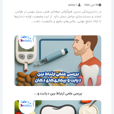
16 آبان 1404
writer 1
در دندان‌پزشکی مدرن، فتوگرافی حرفه‌ای نقش بسیار مهمی در طراحی
لبخند و مستندسازی مراحل درمان دارد. از ثبت وضعیت اولیه دندان‌ها
تا ارائه نتایج نهایی، عکس‌های دقیق و باکیفیت، دقت...
بررسی علمی ارتباط بین دیابت و...