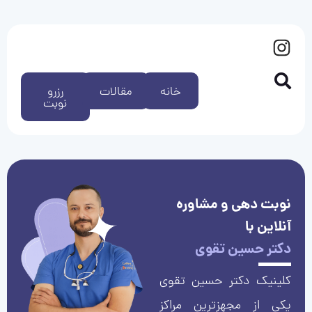
خانه
مقالات
رزرو
نوبت
نوبت دهی و مشاوره
آنلاین با
دکتر حسین تقوی
کلینیک دکتر حسین تقوی
یکی از مجهزترین مراکز