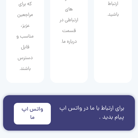
ارتباط
که برای
های
باشید.
مراجعین
ارتباطی در
عزیز،
قسمت
مناسب و
درباره ما.
قابل
دسترس
باشند.
برای ارتباط با ما در واتس اپ
واتس اپ
پیام بدید .
ما