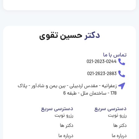
casinolevant
casinolevant
casinolevant
casinolevant
casinolevant
casinolevant
şanscasino
boostaro
galyabet
galyabet
gorabet
gorabet
gorabet
gorabet
gorabet
vidobet
vidobet
vidobet
vidobet
vidobet
vidobet
vidobet
vidobet
nigeria
casino
casino
casino
casino
sports
levant
şans
şans
şans
şans
betting
betting
casino
casino
casino
casino
casino
güncel
levant
giriş
giriş
giriş
şans
şans
şans
giriş
giriş
giriş
giriş
|
|
|
|
|
|
|
|
|
|
|
|
|
|
|
giriş
giriş
giriş
|
|
|
|
|
|
|
|
|
|
|
|
|
|
|
دکتر
حسین تقوی
|
|
|
تماس با ما
021-2623-0244
021-2623-2883
زعفرانیه - مقدس اردبیلی - بین یمن و شادآور - پلاک
178 - ساختمان ملل - طبقه 6
دسترسی سریع
دسترسی سریع
رزرو نوبت
رزرو نوبت
دکتر ها
دکتر ها
درباره ما
درباره ما