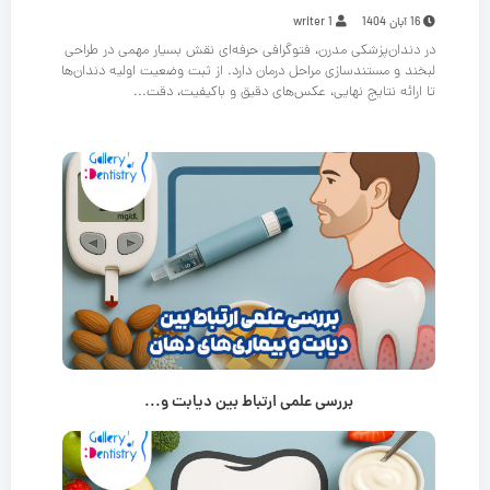
16 آبان 1404
writer 1
در دندان‌پزشکی مدرن، فتوگرافی حرفه‌ای نقش بسیار مهمی در طراحی
لبخند و مستندسازی مراحل درمان دارد. از ثبت وضعیت اولیه دندان‌ها
تا ارائه نتایج نهایی، عکس‌های دقیق و باکیفیت، دقت...
بررسی علمی ارتباط بین دیابت و...