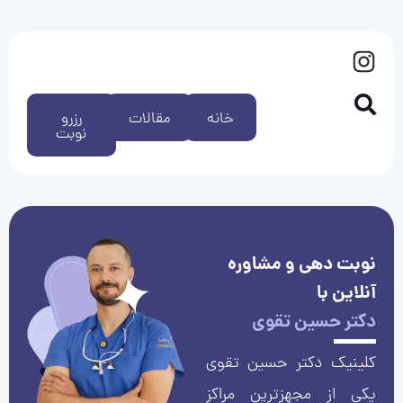
خانه
مقالات
رزرو
نوبت
نوبت دهی و مشاوره
آنلاین با
دکتر حسین تقوی
کلینیک دکتر حسین تقوی
یکی از مجهزترین مراکز