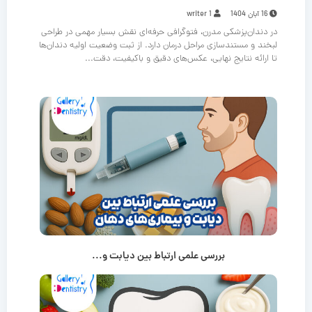
16 آبان 1404
writer 1
در دندان‌پزشکی مدرن، فتوگرافی حرفه‌ای نقش بسیار مهمی در طراحی
لبخند و مستندسازی مراحل درمان دارد. از ثبت وضعیت اولیه دندان‌ها
تا ارائه نتایج نهایی، عکس‌های دقیق و باکیفیت، دقت...
بررسی علمی ارتباط بین دیابت و...