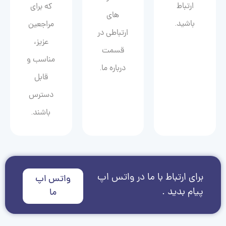
ارتباط
که برای
های
باشید.
مراجعین
ارتباطی در
عزیز،
قسمت
مناسب و
درباره ما.
قابل
دسترس
باشند.
برای ارتباط با ما در واتس اپ
واتس اپ
پیام بدید .
ما