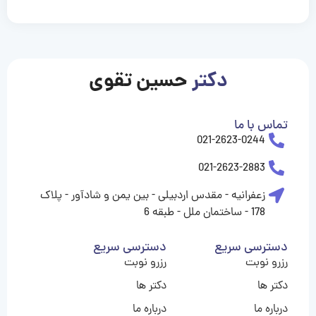
casinolevant
casinolevant
casinolevant
casinolevant
casinolevant
casinolevant
şanscasino
boostaro
galyabet
galyabet
gorabet
gorabet
gorabet
gorabet
gorabet
gorabet
vidobet
vidobet
vidobet
vidobet
vidobet
vidobet
vidobet
vidobet
nigeria
casino
casino
casino
casino
sports
levant
şans
şans
şans
şans
betting
betting
casino
casino
casino
casino
casino
güncel
levant
giriş
giriş
giriş
şans
şans
şans
giriş
giriş
giriş
giriş
|
|
|
|
|
|
|
|
|
|
|
|
|
|
|
|
giriş
giriş
giriş
|
|
|
|
|
|
|
|
|
|
|
|
|
|
|
دکتر
حسین تقوی
|
|
|
تماس با ما
021-2623-0244
021-2623-2883
زعفرانیه - مقدس اردبیلی - بین یمن و شادآور - پلاک
178 - ساختمان ملل - طبقه 6
دسترسی سریع
دسترسی سریع
رزرو نوبت
رزرو نوبت
دکتر ها
دکتر ها
درباره ما
درباره ما