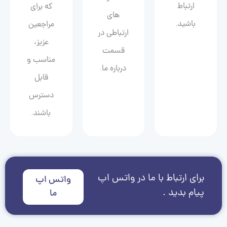
ارتباط
که برای
های
باشید.
مراجعین
ارتباطی در
عزیز،
قسمت
مناسب و
درباره ما.
قابل
دسترس
باشند.
برای ارتباط با ما در واتس اپ
واتس اپ
پیام بدید .
ما