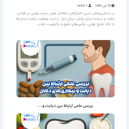
16 آبان 1404
writer 1
در دندان‌پزشکی مدرن، فتوگرافی حرفه‌ای نقش بسیار مهمی در طراحی
لبخند و مستندسازی مراحل درمان دارد. از ثبت وضعیت اولیه دندان‌ها
تا ارائه نتایج نهایی، عکس‌های دقیق و باکیفیت، دقت...
بررسی علمی ارتباط بین دیابت و...