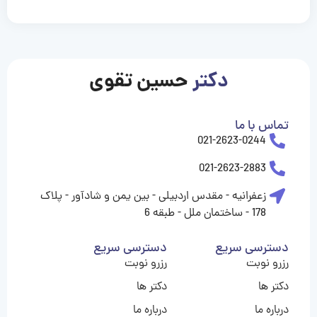
casinolevant
casinolevant
casinolevant
casinolevant
casinolevant
casinolevant
şanscasino
boostaro
galyabet
galyabet
gorabet
gorabet
gorabet
gorabet
gorabet
gorabet
vidobet
vidobet
vidobet
vidobet
vidobet
vidobet
vidobet
vidobet
nigeria
casino
casino
casino
casino
sports
levant
şans
şans
şans
şans
betting
betting
casino
casino
casino
casino
casino
güncel
levant
giriş
giriş
giriş
şans
şans
şans
giriş
giriş
giriş
giriş
|
|
|
|
|
|
|
|
|
|
|
|
|
|
|
|
giriş
giriş
giriş
|
|
|
|
|
|
|
|
|
|
|
|
|
|
|
دکتر
حسین تقوی
|
|
|
تماس با ما
021-2623-0244
021-2623-2883
زعفرانیه - مقدس اردبیلی - بین یمن و شادآور - پلاک
178 - ساختمان ملل - طبقه 6
دسترسی سریع
دسترسی سریع
رزرو نوبت
رزرو نوبت
دکتر ها
دکتر ها
درباره ما
درباره ما