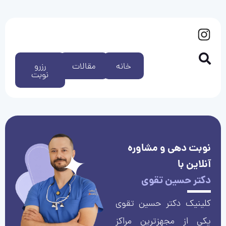
خانه
مقالات
رزرو
نوبت
نوبت دهی و مشاوره
آنلاین با
دکتر حسین تقوی
کلینیک دکتر حسین تقوی
یکی از مجهزترین مراکز