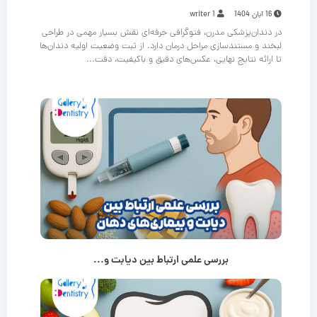
16 آبان 1404
writer 1
در دندان‌پزشکی مدرن، فتوگرافی حرفه‌ای نقش بسیار مهمی در طراحی
لبخند و مستندسازی مراحل درمان دارد. از ثبت وضعیت اولیه دندان‌ها
تا ارائه نتایج نهایی، عکس‌های دقیق و باکیفیت، دقت...
بررسی علمی ارتباط بین دیابت و...