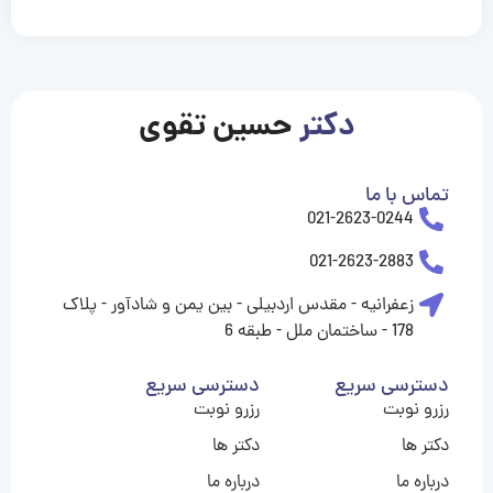
casinolevant
casinolevant
casinolevant
casinolevant
casinolevant
casinolevant
şanscasino
boostaro
galyabet
galyabet
gorabet
gorabet
gorabet
gorabet
gorabet
gorabet
vidobet
vidobet
vidobet
vidobet
vidobet
vidobet
vidobet
vidobet
casino
casino
casino
casino
levant
şans
şans
şans
şans
casino
casino
casino
casino
casino
güncel
levant
giriş
giriş
giriş
şans
şans
şans
giriş
giriş
giriş
giriş
|
|
|
|
|
|
|
|
|
|
|
|
|
|
|
giriş
giriş
giriş
|
|
|
|
|
|
|
|
|
|
|
|
|
|
دکتر
حسین تقوی
|
|
|
تماس با ما
021-2623-0244
021-2623-2883
زعفرانیه - مقدس اردبیلی - بین یمن و شادآور - پلاک
178 - ساختمان ملل - طبقه 6
دسترسی سریع
دسترسی سریع
رزرو نوبت
رزرو نوبت
دکتر ها
دکتر ها
درباره ما
درباره ما