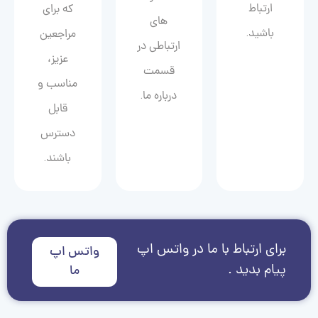
ارتباط
که برای
های
باشید.
مراجعین
ارتباطی در
عزیز،
قسمت
مناسب و
درباره ما.
قابل
دسترس
باشند.
برای ارتباط با ما در واتس اپ
واتس اپ
پیام بدید .
ما