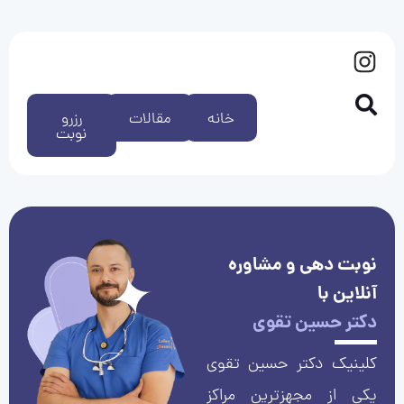
خانه
مقالات
رزرو
نوبت
نوبت دهی و مشاوره
آنلاین با
دکتر حسین تقوی
کلینیک دکتر حسین تقوی
یکی از مجهزترین مراکز