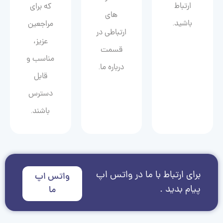
ارتباط
که برای
های
باشید.
مراجعین
ارتباطی در
عزیز،
قسمت
مناسب و
درباره ما.
قابل
دسترس
باشند.
برای ارتباط با ما در واتس اپ
واتس اپ
پیام بدید .
ما