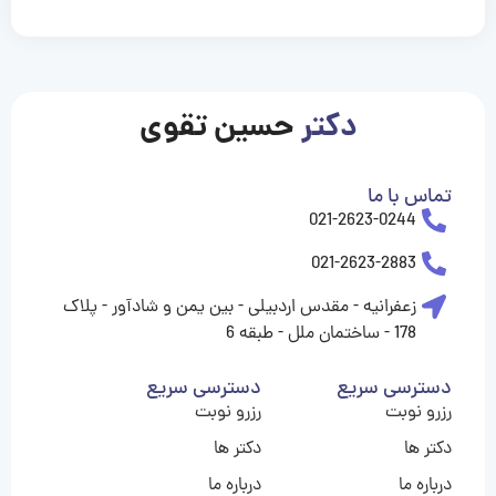
casinolevant
casinolevant
casinolevant
casinolevant
casinolevant
casinolevant
şanscasino
boostaro
galyabet
galyabet
gorabet
gorabet
gorabet
gorabet
gorabet
gorabet
vidobet
vidobet
vidobet
vidobet
vidobet
vidobet
vidobet
vidobet
nigeria
casino
casino
casino
casino
sports
levant
şans
şans
şans
şans
betting
betting
casino
casino
casino
casino
casino
güncel
levant
giriş
giriş
giriş
şans
şans
şans
giriş
giriş
giriş
giriş
|
|
|
|
|
|
|
|
|
|
|
|
|
|
|
|
giriş
giriş
giriş
|
|
|
|
|
|
|
|
|
|
|
|
|
|
|
دکتر
حسین تقوی
|
|
|
تماس با ما
021-2623-0244
021-2623-2883
زعفرانیه - مقدس اردبیلی - بین یمن و شادآور - پلاک
178 - ساختمان ملل - طبقه 6
دسترسی سریع
دسترسی سریع
رزرو نوبت
رزرو نوبت
دکتر ها
دکتر ها
درباره ما
درباره ما