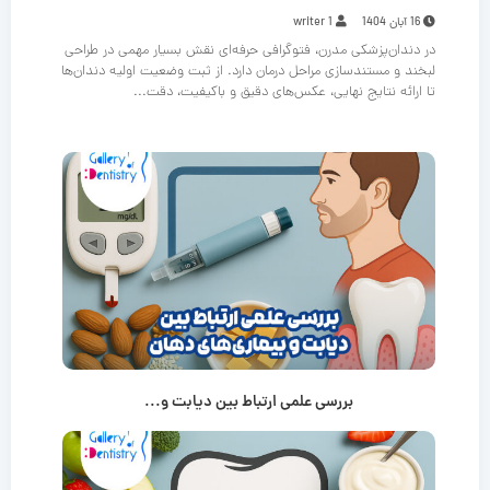
16 آبان 1404
writer 1
در دندان‌پزشکی مدرن، فتوگرافی حرفه‌ای نقش بسیار مهمی در طراحی
لبخند و مستندسازی مراحل درمان دارد. از ثبت وضعیت اولیه دندان‌ها
تا ارائه نتایج نهایی، عکس‌های دقیق و باکیفیت، دقت...
بررسی علمی ارتباط بین دیابت و...