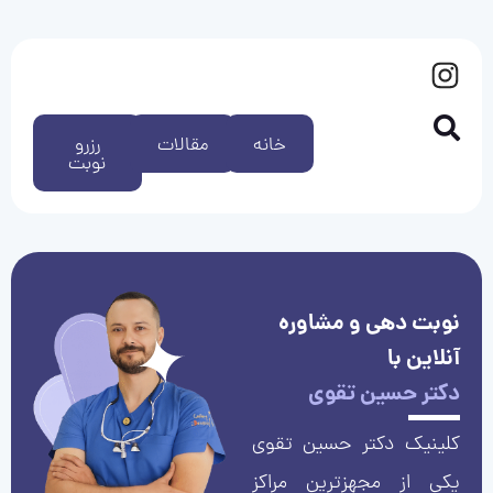
خانه
مقالات
رزرو
نوبت
نوبت دهی و مشاوره
آنلاین با
دکتر حسین تقوی
کلینیک دکتر حسین تقوی
یکی از مجهزترین مراکز