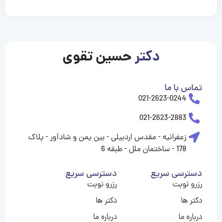
casinolevant
casinolevant
casinolevant
casinolevant
casinolevant
casinolevant
şanscasino
boostaro
galyabet
galyabet
gorabet
gorabet
gorabet
gorabet
gorabet
gorabet
vidobet
vidobet
vidobet
vidobet
vidobet
vidobet
vidobet
vidobet
nigeria
casino
casino
casino
casino
sports
levant
şans
şans
şans
şans
betting
betting
casino
casino
casino
casino
casino
güncel
levant
giriş
giriş
giriş
şans
şans
şans
giriş
giriş
giriş
giriş
|
|
|
|
|
|
|
|
|
|
|
|
|
|
|
|
giriş
giriş
giriş
|
|
|
|
|
|
|
|
|
|
|
|
|
|
|
دکتر
حسین تقوی
|
|
|
تماس با ما
021-2623-0244
021-2623-2883
زعفرانیه - مقدس اردبیلی - بین یمن و شادآور - پلاک
178 - ساختمان ملل - طبقه 6
دسترسی سریع
دسترسی سریع
رزرو نوبت
رزرو نوبت
دکتر ها
دکتر ها
درباره ما
درباره ما