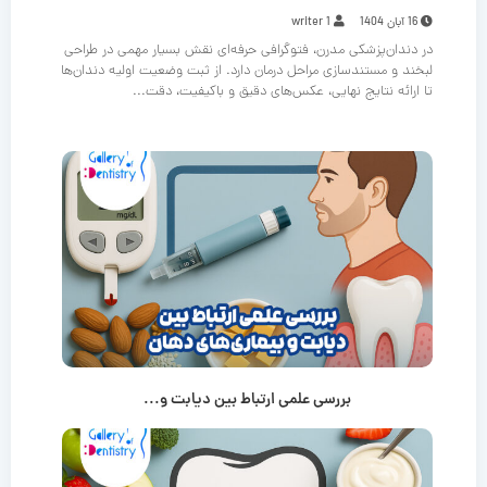
16 آبان 1404
writer 1
در دندان‌پزشکی مدرن، فتوگرافی حرفه‌ای نقش بسیار مهمی در طراحی
لبخند و مستندسازی مراحل درمان دارد. از ثبت وضعیت اولیه دندان‌ها
تا ارائه نتایج نهایی، عکس‌های دقیق و باکیفیت، دقت...
بررسی علمی ارتباط بین دیابت و...