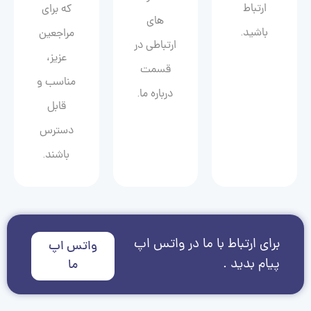
ارتباط
که برای
های
باشید.
مراجعین
ارتباطی در
عزیز،
قسمت
مناسب و
درباره ما.
قابل
دسترس
باشند.
برای ارتباط با ما در واتس اپ
واتس اپ
پیام بدید .
ما