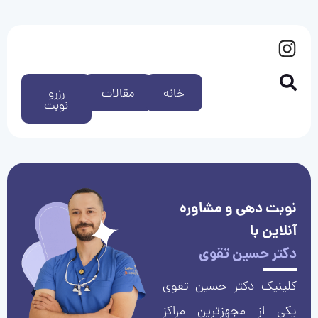
خانه
مقالات
رزرو
نوبت
نوبت دهی و مشاوره
آنلاین با
دکتر حسین تقوی
کلینیک دکتر حسین تقوی
یکی از مجهزترین مراکز