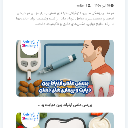
16 آبان 1404
writer 1
در دندان‌پزشکی مدرن، فتوگرافی حرفه‌ای نقش بسیار مهمی در طراحی
لبخند و مستندسازی مراحل درمان دارد. از ثبت وضعیت اولیه دندان‌ها
تا ارائه نتایج نهایی، عکس‌های دقیق و باکیفیت، دقت...
بررسی علمی ارتباط بین دیابت و...