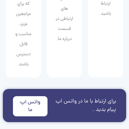
ارتباط
که برای
های
باشید.
مراجعین
ارتباطی در
عزیز،
قسمت
مناسب و
درباره ما.
قابل
دسترس
باشند.
برای ارتباط با ما در واتس اپ
واتس اپ
پیام بدید .
ما