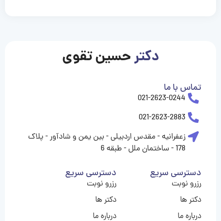
casinolevant
casinolevant
casinolevant
casinolevant
casinolevant
casinolevant
şanscasino
boostaro
galyabet
galyabet
gorabet
gorabet
gorabet
gorabet
gorabet
vidobet
vidobet
vidobet
vidobet
vidobet
vidobet
vidobet
vidobet
nigeria
casino
casino
casino
casino
sports
levant
şans
şans
şans
şans
betting
betting
casino
casino
casino
casino
casino
güncel
levant
giriş
giriş
giriş
şans
şans
şans
giriş
giriş
giriş
giriş
|
|
|
|
|
|
|
|
|
|
|
|
|
|
|
giriş
giriş
giriş
|
|
|
|
|
|
|
|
|
|
|
|
|
|
|
دکتر
حسین تقوی
|
|
|
تماس با ما
021-2623-0244
021-2623-2883
زعفرانیه - مقدس اردبیلی - بین یمن و شادآور - پلاک
178 - ساختمان ملل - طبقه 6
دسترسی سریع
دسترسی سریع
رزرو نوبت
رزرو نوبت
دکتر ها
دکتر ها
درباره ما
درباره ما