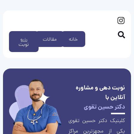
خانه
مقالات
رزرو
نوبت
نوبت دهی و مشاوره
آنلاین با
دکتر حسین تقوی
کلینیک دکتر حسین تقوی
یکی از مجهزترین مراکز