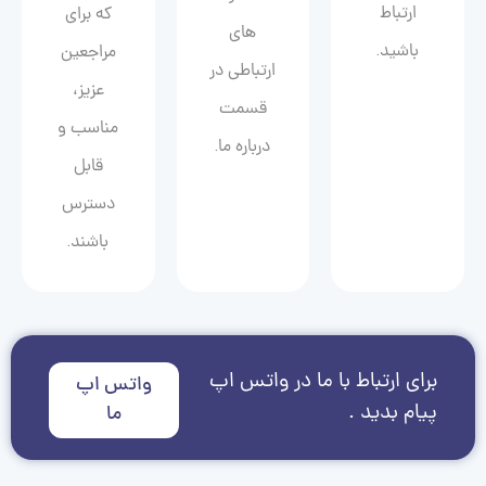
ارتباط
که برای
های
باشید.
مراجعین
ارتباطی در
عزیز،
قسمت
مناسب و
درباره ما.
قابل
دسترس
باشند.
برای ارتباط با ما در واتس اپ
واتس اپ
پیام بدید .
ما