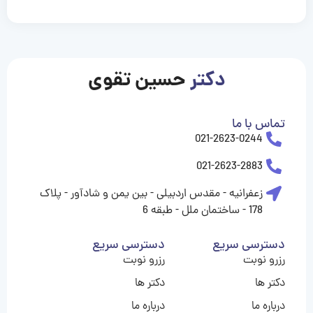
casinolevant
casinolevant
casinolevant
casinolevant
casinolevant
casinolevant
şanscasino
boostaro
galyabet
galyabet
gorabet
gorabet
gorabet
gorabet
gorabet
vidobet
vidobet
vidobet
vidobet
vidobet
vidobet
vidobet
vidobet
nigeria
casino
casino
casino
casino
sports
levant
şans
şans
şans
şans
betting
betting
casino
casino
casino
casino
casino
güncel
levant
giriş
giriş
giriş
şans
şans
şans
giriş
giriş
giriş
giriş
|
|
|
|
|
|
|
|
|
|
|
|
|
|
|
giriş
giriş
giriş
|
|
|
|
|
|
|
|
|
|
|
|
|
|
|
دکتر
حسین تقوی
|
|
|
تماس با ما
021-2623-0244
021-2623-2883
زعفرانیه - مقدس اردبیلی - بین یمن و شادآور - پلاک
178 - ساختمان ملل - طبقه 6
دسترسی سریع
دسترسی سریع
رزرو نوبت
رزرو نوبت
دکتر ها
دکتر ها
درباره ما
درباره ما