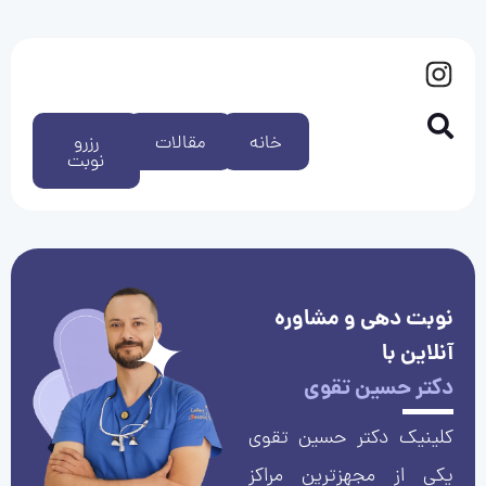
خانه
مقالات
رزرو
نوبت
نوبت دهی و مشاوره
آنلاین با
دکتر حسین تقوی
کلینیک دکتر حسین تقوی
یکی از مجهزترین مراکز