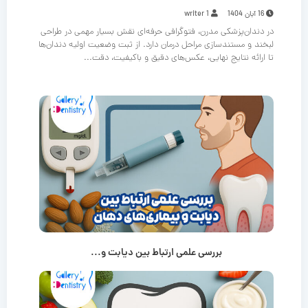
16 آبان 1404
writer 1
در دندان‌پزشکی مدرن، فتوگرافی حرفه‌ای نقش بسیار مهمی در طراحی
لبخند و مستندسازی مراحل درمان دارد. از ثبت وضعیت اولیه دندان‌ها
تا ارائه نتایج نهایی، عکس‌های دقیق و باکیفیت، دقت...
بررسی علمی ارتباط بین دیابت و...