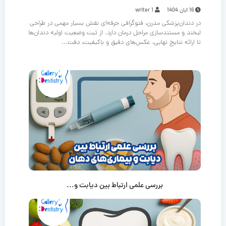
16 آبان 1404
writer 1
در دندان‌پزشکی مدرن، فتوگرافی حرفه‌ای نقش بسیار مهمی در طراحی
لبخند و مستندسازی مراحل درمان دارد. از ثبت وضعیت اولیه دندان‌ها
تا ارائه نتایج نهایی، عکس‌های دقیق و باکیفیت، دقت...
بررسی علمی ارتباط بین دیابت و...