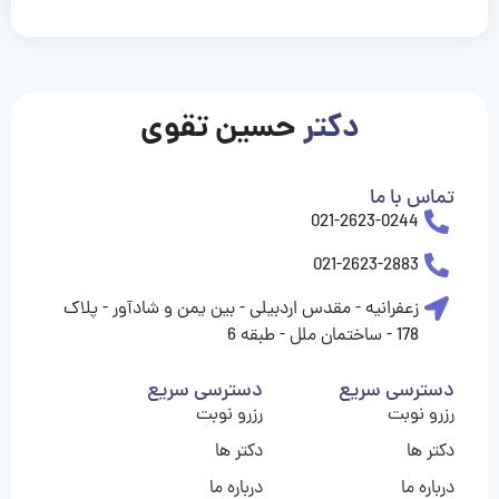
casinolevant
casinolevant
casinolevant
casinolevant
casinolevant
casinolevant
şanscasino
boostaro
galyabet
galyabet
gorabet
gorabet
gorabet
gorabet
gorabet
gorabet
vidobet
vidobet
vidobet
vidobet
vidobet
vidobet
vidobet
vidobet
casino
casino
casino
casino
levant
şans
şans
şans
şans
casino
casino
casino
casino
casino
güncel
levant
giriş
giriş
giriş
şans
şans
şans
giriş
giriş
giriş
giriş
|
|
|
|
|
|
|
|
|
|
|
|
|
|
|
giriş
giriş
giriş
|
|
|
|
|
|
|
|
|
|
|
|
|
|
دکتر
حسین تقوی
|
|
|
تماس با ما
021-2623-0244
021-2623-2883
زعفرانیه - مقدس اردبیلی - بین یمن و شادآور - پلاک
178 - ساختمان ملل - طبقه 6
دسترسی سریع
دسترسی سریع
رزرو نوبت
رزرو نوبت
دکتر ها
دکتر ها
درباره ما
درباره ما