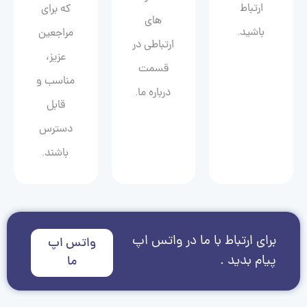
ارتباط
که برای
های
باشید.
مراجعین
ارتباطی در
عزیز،
قسمت
مناسب و
درباره ما.
قابل
دسترس
باشند.
برای ارتباط با ما در واتس اپ
واتس اپ
پیام بدید .
ما