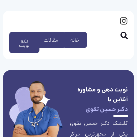
خانه
مقالات
رزرو
نوبت
نوبت دهی و مشاوره
آنلاین با
دکتر حسین تقوی
کلینیک دکتر حسین تقوی
یکی از مجهزترین مراکز