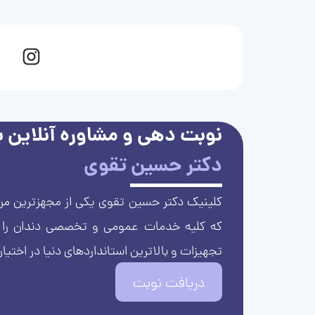
نوبت دهی و مشاوره آنلاین با
دکتر حسین تقوی
کلینیک دکتر حسین تقوی یکی از مجهزترین مرا
که کلیه خدمات عمومی و تخصصی دندان را با 
تجهیزات و بالاترین استانداردهای دنیا در اختیار
دریافت نوبت