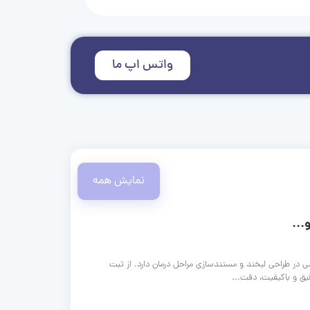
واتس اپ ما
نمایش همه
...
ی در طراحی لبخند و مستندسازی مراحل درمان دارد. از ثبت
قیق و باکیفیت، دقت...