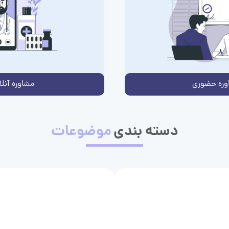
وره حضوری
مشاوره آنلا
دسته بندی
موضوعات