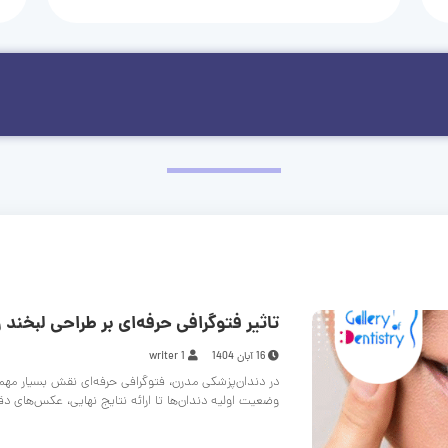
تاثیر فتوگرافی حرفه‌ای بر طراحی لبخند و
16 آبان 1404
writer 1
در دندان‌پزشکی مدرن، فتوگرافی حرفه‌ای نقش بسیار مهم
وضعیت اولیه دندان‌ها تا ارائه نتایج نهایی، عکس‌های د