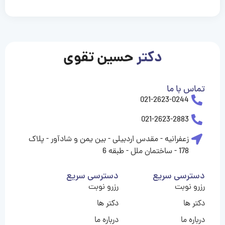
casinolevant
casinolevant
casinolevant
casinolevant
casinolevant
casinolevant
şanscasino
boostaro
galyabet
galyabet
gorabet
gorabet
gorabet
gorabet
gorabet
vidobet
vidobet
vidobet
vidobet
vidobet
vidobet
vidobet
vidobet
nigeria
casino
casino
casino
casino
sports
levant
şans
şans
şans
şans
betting
betting
casino
casino
casino
casino
casino
güncel
levant
giriş
giriş
giriş
şans
şans
şans
giriş
giriş
giriş
giriş
|
|
|
|
|
|
|
|
|
|
|
|
|
|
|
giriş
giriş
giriş
|
|
|
|
|
|
|
|
|
|
|
|
|
|
|
دکتر
حسین تقوی
|
|
|
تماس با ما
021-2623-0244
021-2623-2883
زعفرانیه - مقدس اردبیلی - بین یمن و شادآور - پلاک
178 - ساختمان ملل - طبقه 6
دسترسی سریع
دسترسی سریع
رزرو نوبت
رزرو نوبت
دکتر ها
دکتر ها
درباره ما
درباره ما