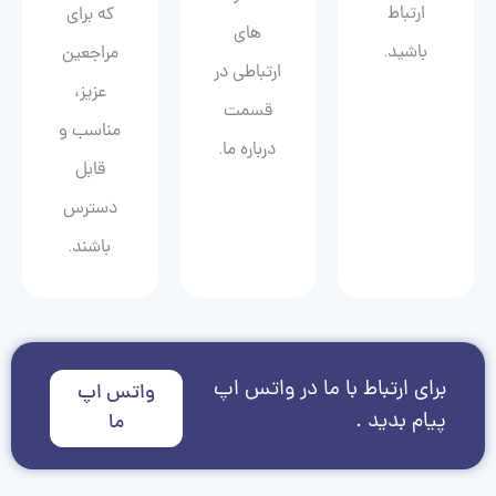
ارتباط
که برای
های
باشید.
مراجعین
ارتباطی در
عزیز،
قسمت
مناسب و
درباره ما.
قابل
دسترس
باشند.
برای ارتباط با ما در واتس اپ
واتس اپ
پیام بدید .
ما