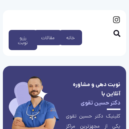
خانه
مقالات
رزرو
نوبت
نوبت دهی و مشاوره
آنلاین با
دکتر حسین تقوی
کلینیک دکتر حسین تقوی
یکی از مجهزترین مراکز