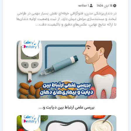
16 آبان 1404
writer 1
در دندان‌پزشکی مدرن، فتوگرافی حرفه‌ای نقش بسیار مهمی در طراحی
لبخند و مستندسازی مراحل درمان دارد. از ثبت وضعیت اولیه دندان‌ها
تا ارائه نتایج نهایی، عکس‌های دقیق و باکیفیت، دقت...
بررسی علمی ارتباط بین دیابت و...