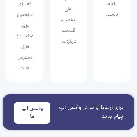
ارتباط
که برای
های
باشید.
مراجعین
ارتباطی در
عزیز،
قسمت
مناسب و
درباره ما.
قابل
دسترس
باشند.
برای ارتباط با ما در واتس اپ
واتس اپ
پیام بدید .
ما