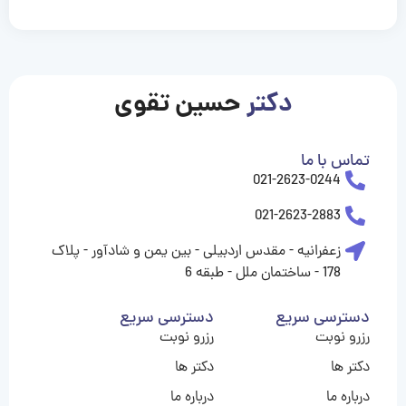
casinolevant
casinolevant
casinolevant
casinolevant
casinolevant
casinolevant
şanscasino
boostaro
galyabet
galyabet
gorabet
gorabet
gorabet
gorabet
gorabet
gorabet
vidobet
vidobet
vidobet
vidobet
vidobet
vidobet
vidobet
vidobet
casino
casino
casino
casino
levant
şans
şans
şans
şans
casino
casino
casino
casino
casino
güncel
levant
giriş
giriş
giriş
şans
şans
şans
giriş
giriş
giriş
giriş
|
|
|
|
|
|
|
|
|
|
|
|
|
|
|
giriş
giriş
giriş
|
|
|
|
|
|
|
|
|
|
|
|
|
|
دکتر
حسین تقوی
|
|
|
تماس با ما
021-2623-0244
021-2623-2883
زعفرانیه - مقدس اردبیلی - بین یمن و شادآور - پلاک
178 - ساختمان ملل - طبقه 6
دسترسی سریع
دسترسی سریع
رزرو نوبت
رزرو نوبت
دکتر ها
دکتر ها
درباره ما
درباره ما