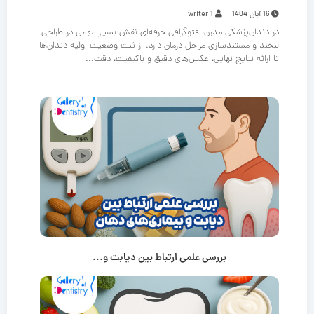
16 آبان 1404
writer 1
در دندان‌پزشکی مدرن، فتوگرافی حرفه‌ای نقش بسیار مهمی در طراحی
لبخند و مستندسازی مراحل درمان دارد. از ثبت وضعیت اولیه دندان‌ها
تا ارائه نتایج نهایی، عکس‌های دقیق و باکیفیت، دقت...
بررسی علمی ارتباط بین دیابت و...