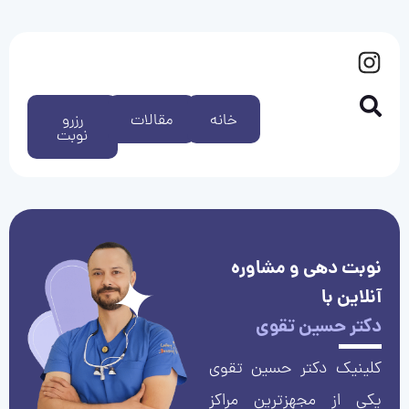
خانه
مقالات
رزرو
نوبت
نوبت دهی و مشاوره
آنلاین با
دکتر حسین تقوی
کلینیک دکتر حسین تقوی
یکی از مجهزترین مراکز