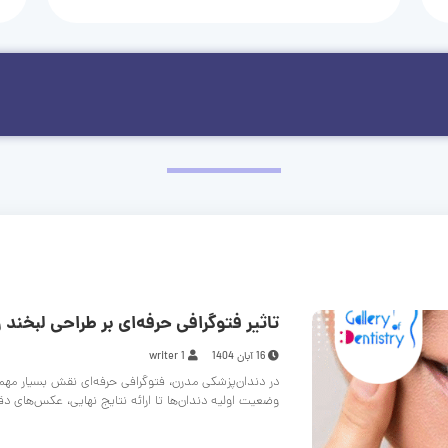
تاثیر فتوگرافی حرفه‌ای بر طراحی لبخند و
16 آبان 1404
writer 1
در دندان‌پزشکی مدرن، فتوگرافی حرفه‌ای نقش بسیار مهم
وضعیت اولیه دندان‌ها تا ارائه نتایج نهایی، عکس‌های د