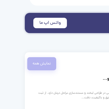
واتس اپ ما
نمایش همه
...
ی در طراحی لبخند و مستندسازی مراحل درمان دارد. از ثبت
قیق و باکیفیت، دقت...