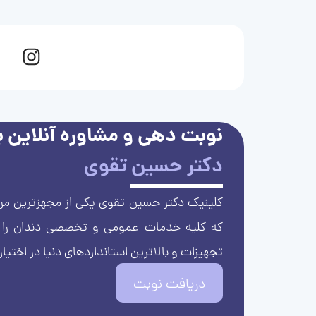
نوبت دهی و مشاوره آنلاین با
دکتر حسین تقوی
کلینیک دکتر حسین تقوی یکی از مجهزترین مرا
که کلیه خدمات عمومی و تخصصی دندان را با 
تجهیزات و بالاترین استانداردهای دنیا در اختیار
دریافت نوبت