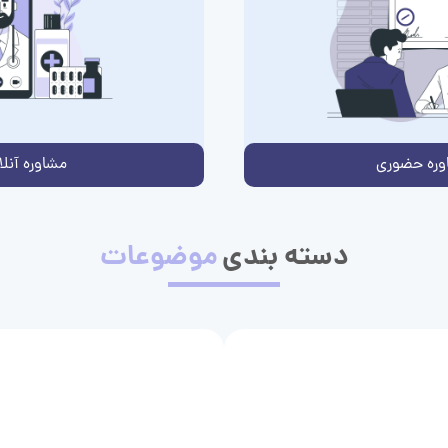
وره حضوری
مشاوره آنلا
دسته بندی
موضوعات