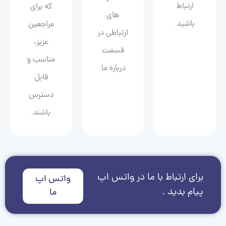
ارتباط
که برای
های
باشید.
مراجعین
ارتباطی در
عزیز،
قسمت
مناسب و
درباره ما.
قابل
دسترس
باشند.
برای ارتباط با ما در واتس اپ
واتس اپ
پیام بدید .
ما