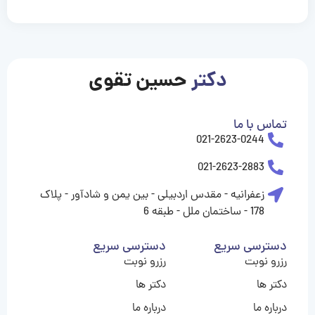
casinolevant
casinolevant
casinolevant
casinolevant
casinolevant
casinolevant
şanscasino
boostaro
galyabet
galyabet
gorabet
gorabet
gorabet
gorabet
gorabet
gorabet
vidobet
vidobet
vidobet
vidobet
vidobet
vidobet
vidobet
vidobet
casino
casino
casino
casino
levant
şans
şans
şans
şans
casino
casino
casino
casino
casino
güncel
levant
giriş
giriş
giriş
şans
şans
şans
giriş
giriş
giriş
giriş
|
|
|
|
|
|
|
|
|
|
|
|
|
|
|
giriş
giriş
giriş
|
|
|
|
|
|
|
|
|
|
|
|
|
|
دکتر
حسین تقوی
|
|
|
تماس با ما
021-2623-0244
021-2623-2883
زعفرانیه - مقدس اردبیلی - بین یمن و شادآور - پلاک
178 - ساختمان ملل - طبقه 6
دسترسی سریع
دسترسی سریع
رزرو نوبت
رزرو نوبت
دکتر ها
دکتر ها
درباره ما
درباره ما