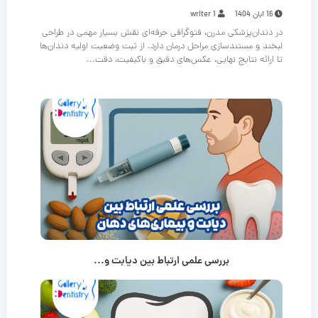
16 آبان 1404
writer 1
در دندان‌پزشکی مدرن، فتوگرافی حرفه‌ای نقش بسیار مهمی در طراحی
لبخند و مستندسازی مراحل درمان دارد. از ثبت وضعیت اولیه دندان‌ها
تا ارائه نتایج نهایی، عکس‌های دقیق و باکیفیت، دقت...
بررسی علمی ارتباط بین دیابت و...