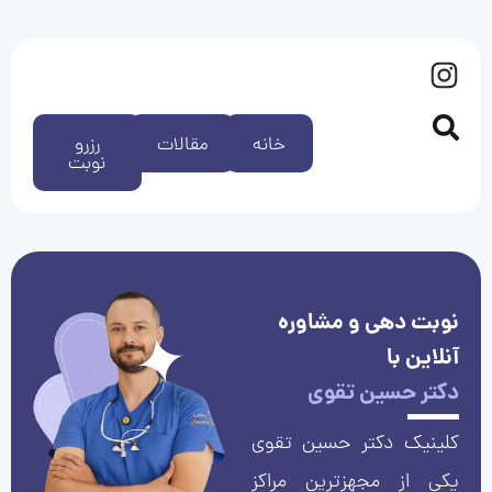
خانه
مقالات
رزرو
نوبت
نوبت دهی و مشاوره
آنلاین با
دکتر حسین تقوی
کلینیک دکتر حسین تقوی
یکی از مجهزترین مراکز