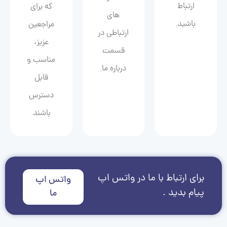
ارتباط
که برای
های
باشید.
مراجعین
ارتباطی در
عزیز،
قسمت
مناسب و
درباره ما.
قابل
دسترس
باشند.
برای ارتباط با ما در واتس اپ
واتس اپ
پیام بدید .
ما