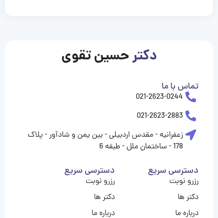
casinolevant
casinolevant
casinolevant
casinolevant
casinolevant
casinolevant
şanscasino
boostaro
galyabet
galyabet
gorabet
gorabet
gorabet
gorabet
gorabet
gorabet
vidobet
vidobet
vidobet
vidobet
vidobet
vidobet
vidobet
vidobet
nigeria
casino
casino
casino
casino
sports
levant
şans
şans
şans
şans
betting
betting
casino
casino
casino
casino
casino
güncel
levant
giriş
giriş
giriş
şans
şans
şans
giriş
giriş
giriş
giriş
|
|
|
|
|
|
|
|
|
|
|
|
|
|
|
|
giriş
giriş
giriş
|
|
|
|
|
|
|
|
|
|
|
|
|
|
|
دکتر
حسین تقوی
|
|
|
تماس با ما
021-2623-0244
021-2623-2883
زعفرانیه - مقدس اردبیلی - بین یمن و شادآور - پلاک
178 - ساختمان ملل - طبقه 6
دسترسی سریع
دسترسی سریع
رزرو نوبت
رزرو نوبت
دکتر ها
دکتر ها
درباره ما
درباره ما