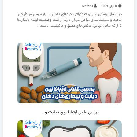
16 آبان 1404
writer 1
در دندان‌پزشکی مدرن، فتوگرافی حرفه‌ای نقش بسیار مهمی در طراحی
لبخند و مستندسازی مراحل درمان دارد. از ثبت وضعیت اولیه دندان‌ها
تا ارائه نتایج نهایی، عکس‌های دقیق و باکیفیت، دقت...
بررسی علمی ارتباط بین دیابت و...