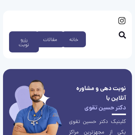
خانه
مقالات
رزرو
نوبت
نوبت دهی و مشاوره
آنلاین با
دکتر حسین تقوی
کلینیک دکتر حسین تقوی
یکی از مجهزترین مراکز