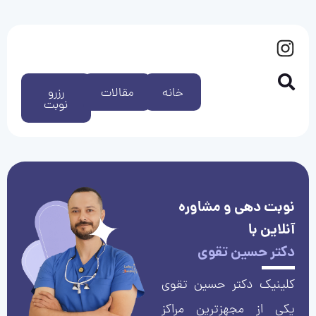
خانه
مقالات
رزرو
نوبت
نوبت دهی و مشاوره
آنلاین با
دکتر حسین تقوی
کلینیک دکتر حسین تقوی
یکی از مجهزترین مراکز