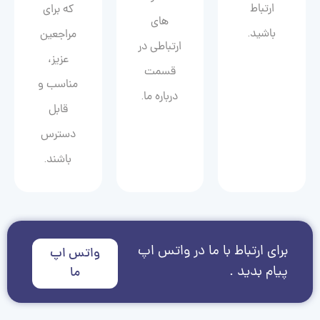
ارتباط
که برای
های
باشید.
مراجعین
ارتباطی در
عزیز،
قسمت
مناسب و
درباره ما.
قابل
دسترس
باشند.
برای ارتباط با ما در واتس اپ
واتس اپ
پیام بدید .
ما