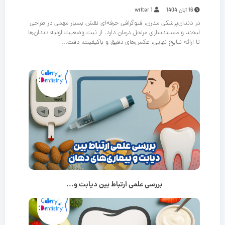
16 آبان 1404
writer 1
در دندان‌پزشکی مدرن، فتوگرافی حرفه‌ای نقش بسیار مهمی در طراحی
لبخند و مستندسازی مراحل درمان دارد. از ثبت وضعیت اولیه دندان‌ها
تا ارائه نتایج نهایی، عکس‌های دقیق و باکیفیت، دقت...
بررسی علمی ارتباط بین دیابت و...