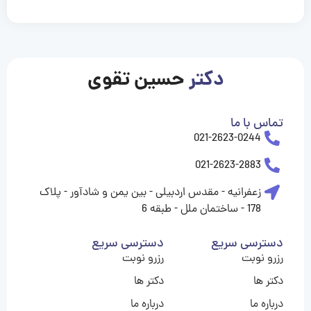
casinolevant
casinolevant
casinolevant
casinolevant
casinolevant
casinolevant
şanscasino
boostaro
galyabet
galyabet
gorabet
gorabet
gorabet
gorabet
gorabet
gorabet
vidobet
vidobet
vidobet
vidobet
vidobet
vidobet
vidobet
vidobet
nigeria
casino
casino
casino
casino
sports
levant
şans
şans
şans
şans
betting
betting
casino
casino
casino
casino
casino
güncel
levant
giriş
giriş
giriş
şans
şans
şans
giriş
giriş
giriş
giriş
|
|
|
|
|
|
|
|
|
|
|
|
|
|
|
|
giriş
giriş
giriş
|
|
|
|
|
|
|
|
|
|
|
|
|
|
|
دکتر
حسین تقوی
|
|
|
تماس با ما
021-2623-0244
021-2623-2883
زعفرانیه - مقدس اردبیلی - بین یمن و شادآور - پلاک
178 - ساختمان ملل - طبقه 6
دسترسی سریع
دسترسی سریع
رزرو نوبت
رزرو نوبت
دکتر ها
دکتر ها
درباره ما
درباره ما