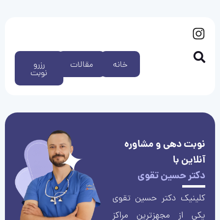
خانه
مقالات
رزرو
نوبت
نوبت دهی و مشاوره
آنلاین با
دکتر حسین تقوی
کلینیک دکتر حسین تقوی
یکی از مجهزترین مراکز