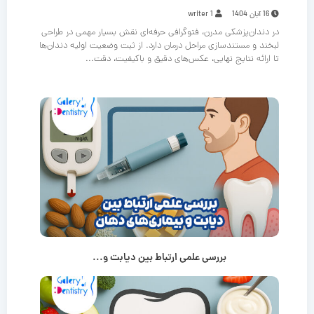
16 آبان 1404
writer 1
در دندان‌پزشکی مدرن، فتوگرافی حرفه‌ای نقش بسیار مهمی در طراحی
لبخند و مستندسازی مراحل درمان دارد. از ثبت وضعیت اولیه دندان‌ها
تا ارائه نتایج نهایی، عکس‌های دقیق و باکیفیت، دقت...
بررسی علمی ارتباط بین دیابت و...