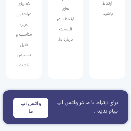
ارتباط
که برای
های
باشید.
مراجعین
ارتباطی در
عزیز،
قسمت
مناسب و
درباره ما.
قابل
دسترس
باشند.
برای ارتباط با ما در واتس اپ
واتس اپ
پیام بدید .
ما