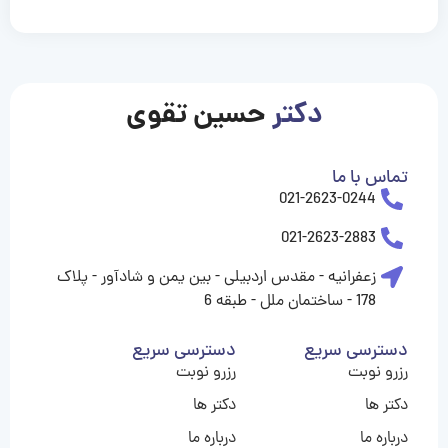
casinolevant
casinolevant
casinolevant
casinolevant
casinolevant
casinolevant
şanscasino
boostaro
galyabet
galyabet
gorabet
gorabet
gorabet
gorabet
gorabet
gorabet
vidobet
vidobet
vidobet
vidobet
vidobet
vidobet
vidobet
vidobet
casino
casino
casino
casino
levant
şans
şans
şans
şans
casino
casino
casino
casino
casino
güncel
levant
giriş
giriş
giriş
şans
şans
şans
giriş
giriş
giriş
giriş
|
|
|
|
|
|
|
|
|
|
|
|
|
|
|
giriş
giriş
giriş
|
|
|
|
|
|
|
|
|
|
|
|
|
|
دکتر
حسین تقوی
|
|
|
تماس با ما
021-2623-0244
021-2623-2883
زعفرانیه - مقدس اردبیلی - بین یمن و شادآور - پلاک
178 - ساختمان ملل - طبقه 6
دسترسی سریع
دسترسی سریع
رزرو نوبت
رزرو نوبت
دکتر ها
دکتر ها
درباره ما
درباره ما