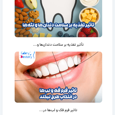
تأثیر تغذیه بر سلامت دندان‌ها و...
تاثیر فرم فک و لب‌ها در...