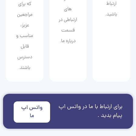
ارتباط
که برای
های
باشید.
مراجعین
ارتباطی در
عزیز،
قسمت
مناسب و
درباره ما.
قابل
دسترس
باشند.
برای ارتباط با ما در واتس اپ
واتس اپ
پیام بدید .
ما