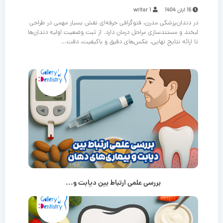
16 آبان 1404
writer 1
در دندان‌پزشکی مدرن، فتوگرافی حرفه‌ای نقش بسیار مهمی در طراحی
لبخند و مستندسازی مراحل درمان دارد. از ثبت وضعیت اولیه دندان‌ها
تا ارائه نتایج نهایی، عکس‌های دقیق و باکیفیت، دقت...
بررسی علمی ارتباط بین دیابت و...