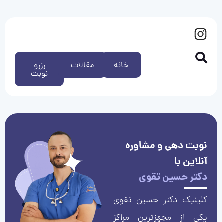
خانه
مقالات
رزرو
نوبت
نوبت دهی و مشاوره
آنلاین با
دکتر حسین تقوی
کلینیک دکتر حسین تقوی
یکی از مجهزترین مراکز