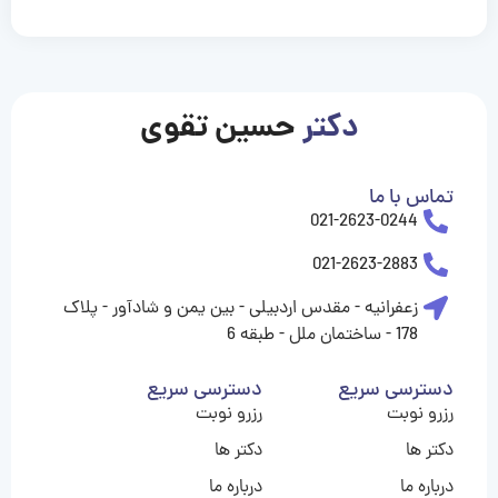
casinolevant
casinolevant
casinolevant
casinolevant
casinolevant
casinolevant
şanscasino
boostaro
galyabet
galyabet
gorabet
gorabet
gorabet
gorabet
gorabet
vidobet
vidobet
vidobet
vidobet
vidobet
vidobet
vidobet
vidobet
nigeria
casino
casino
casino
casino
sports
levant
şans
şans
şans
şans
betting
betting
casino
casino
casino
casino
casino
güncel
levant
giriş
giriş
giriş
şans
şans
şans
giriş
giriş
giriş
giriş
|
|
|
|
|
|
|
|
|
|
|
|
|
|
|
giriş
giriş
giriş
|
|
|
|
|
|
|
|
|
|
|
|
|
|
|
دکتر
حسین تقوی
|
|
|
تماس با ما
021-2623-0244
021-2623-2883
زعفرانیه - مقدس اردبیلی - بین یمن و شادآور - پلاک
178 - ساختمان ملل - طبقه 6
دسترسی سریع
دسترسی سریع
رزرو نوبت
رزرو نوبت
دکتر ها
دکتر ها
درباره ما
درباره ما