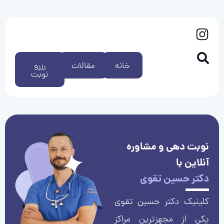
خانه
مقالات
رزرو
نوبت
نوبت دهی و مشاوره
آنلاین با
دکتر حسین تقوی
کلینیک دکتر حسین تقوی
یکی از مجهزترین مراکز