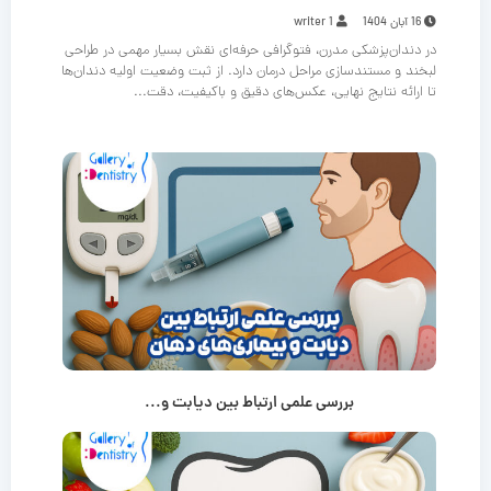
16 آبان 1404
writer 1
در دندان‌پزشکی مدرن، فتوگرافی حرفه‌ای نقش بسیار مهمی در طراحی
لبخند و مستندسازی مراحل درمان دارد. از ثبت وضعیت اولیه دندان‌ها
تا ارائه نتایج نهایی، عکس‌های دقیق و باکیفیت، دقت...
بررسی علمی ارتباط بین دیابت و...