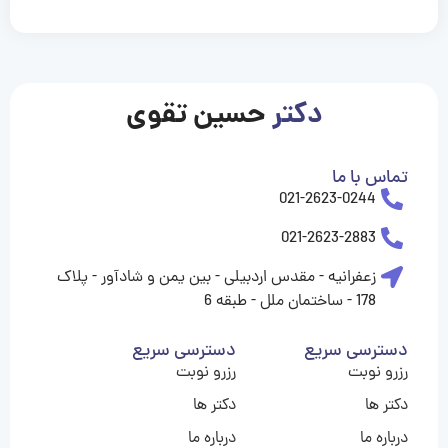
casinolevant
casinolevant
casinolevant
casinolevant
casinolevant
casinolevant
şanscasino
boostaro
galyabet
galyabet
gorabet
gorabet
gorabet
gorabet
gorabet
gorabet
vidobet
vidobet
vidobet
vidobet
vidobet
vidobet
vidobet
vidobet
casino
casino
casino
casino
levant
şans
şans
şans
şans
casino
casino
casino
casino
casino
güncel
levant
giriş
giriş
giriş
şans
şans
şans
giriş
giriş
giriş
giriş
|
|
|
|
|
|
|
|
|
|
|
|
|
|
|
giriş
giriş
giriş
|
|
|
|
|
|
|
|
|
|
|
|
|
|
دکتر
حسین تقوی
|
|
|
تماس با ما
021-2623-0244
021-2623-2883
زعفرانیه - مقدس اردبیلی - بین یمن و شادآور - پلاک
178 - ساختمان ملل - طبقه 6
دسترسی سریع
دسترسی سریع
رزرو نوبت
رزرو نوبت
دکتر ها
دکتر ها
درباره ما
درباره ما