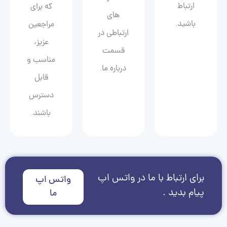
ارتباط
که برای
های
باشید.
مراجعین
ارتباطی در
عزیز،
قسمت
مناسب و
درباره ما.
قابل
دسترس
باشند.
برای ارتباط با ما در واتس اپ
واتس اپ
پیام بدید .
ما