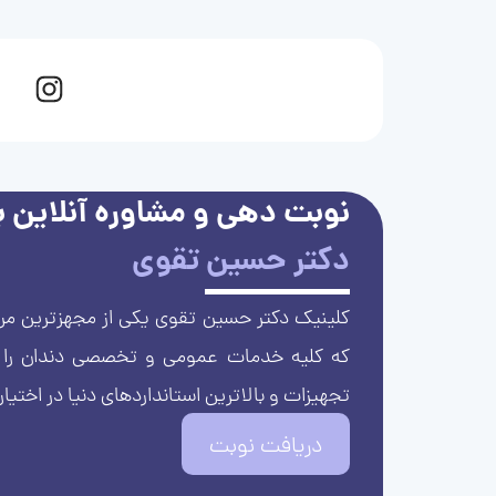
نوبت دهی و مشاوره آنلاین با
دکتر حسین تقوی
کلینیک دکتر حسین تقوی یکی از مجهزترین مرا
که کلیه خدمات عمومی و تخصصی دندان را با 
تجهیزات و بالاترین استانداردهای دنیا در اختیار
دریافت نوبت