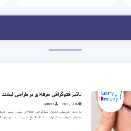
تاثیر فتوگرافی حرفه‌ای بر طراحی لبخند و
16 آبان 1404
writer 1
در دندان‌پزشکی مدرن، فتوگرافی حرفه‌ای نقش بسیار مهم
وضعیت اولیه دندان‌ها تا ارائه نتایج نهایی، عکس‌های د