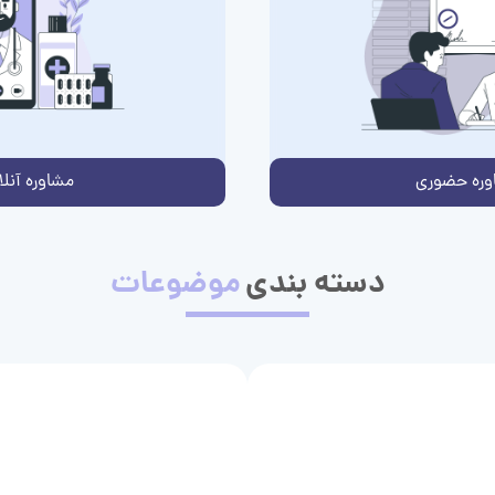
وره حضوری
مشاوره آنلا
دسته بندی
موضوعات