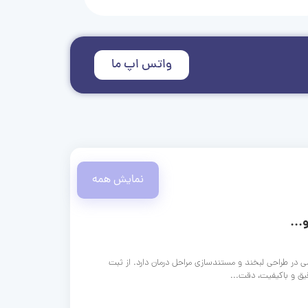
واتس اپ ما
نمایش همه
...
ی در طراحی لبخند و مستندسازی مراحل درمان دارد. از ثبت
قیق و باکیفیت، دقت...