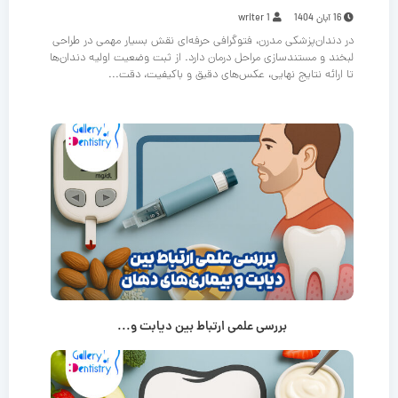
16 آبان 1404
writer 1
در دندان‌پزشکی مدرن، فتوگرافی حرفه‌ای نقش بسیار مهمی در طراحی
لبخند و مستندسازی مراحل درمان دارد. از ثبت وضعیت اولیه دندان‌ها
تا ارائه نتایج نهایی، عکس‌های دقیق و باکیفیت، دقت...
بررسی علمی ارتباط بین دیابت و...