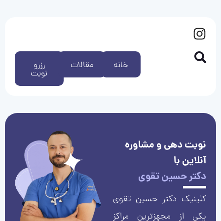
خانه
مقالات
رزرو
نوبت
نوبت دهی و مشاوره
آنلاین با
دکتر حسین تقوی
کلینیک دکتر حسین تقوی
یکی از مجهزترین مراکز