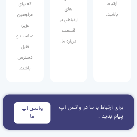
ارتباط
که برای
های
باشید.
مراجعین
ارتباطی در
عزیز،
قسمت
مناسب و
درباره ما.
قابل
دسترس
باشند.
برای ارتباط با ما در واتس اپ
واتس اپ
پیام بدید .
ما