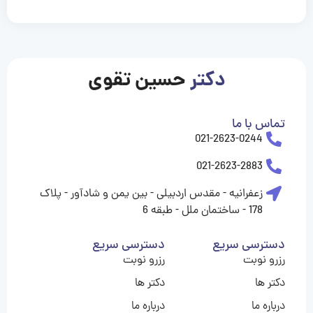
casinolevant
casinolevant
casinolevant
casinolevant
casinolevant
casinolevant
şanscasino
boostaro
galyabet
galyabet
gorabet
gorabet
gorabet
gorabet
gorabet
vidobet
vidobet
vidobet
vidobet
vidobet
vidobet
vidobet
vidobet
nigeria
casino
casino
casino
casino
sports
levant
şans
şans
şans
şans
betting
betting
casino
casino
casino
casino
casino
güncel
levant
giriş
giriş
giriş
şans
şans
şans
giriş
giriş
giriş
giriş
|
|
|
|
|
|
|
|
|
|
|
|
|
|
|
giriş
giriş
giriş
|
|
|
|
|
|
|
|
|
|
|
|
|
|
|
دکتر
حسین تقوی
|
|
|
تماس با ما
021-2623-0244
021-2623-2883
زعفرانیه - مقدس اردبیلی - بین یمن و شادآور - پلاک
178 - ساختمان ملل - طبقه 6
دسترسی سریع
دسترسی سریع
رزرو نوبت
رزرو نوبت
دکتر ها
دکتر ها
درباره ما
درباره ما