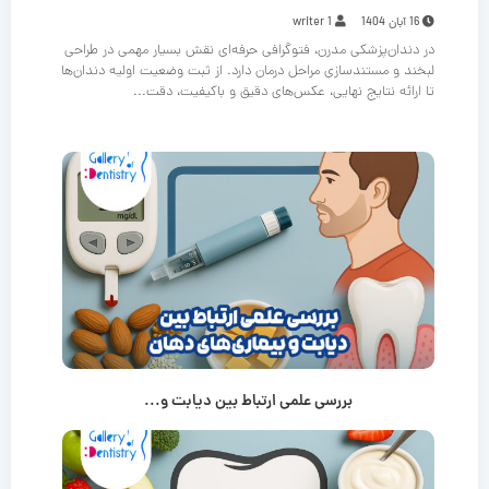
16 آبان 1404
writer 1
در دندان‌پزشکی مدرن، فتوگرافی حرفه‌ای نقش بسیار مهمی در طراحی
لبخند و مستندسازی مراحل درمان دارد. از ثبت وضعیت اولیه دندان‌ها
تا ارائه نتایج نهایی، عکس‌های دقیق و باکیفیت، دقت...
بررسی علمی ارتباط بین دیابت و...