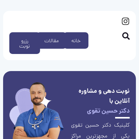
خانه
مقالات
رزرو
نوبت
نوبت دهی و مشاوره
آنلاین با
دکتر حسین تقوی
کلینیک دکتر حسین تقوی
یکی از مجهزترین مراکز