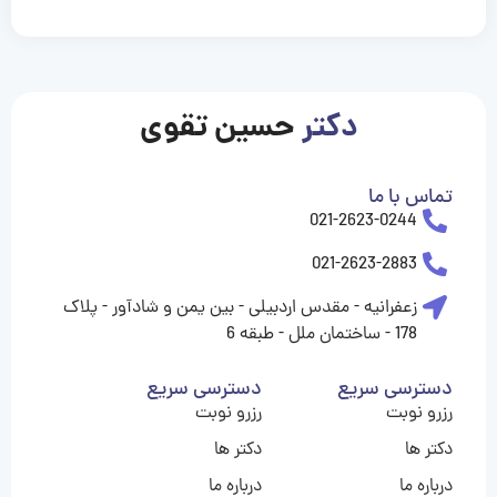
casinolevant
casinolevant
casinolevant
casinolevant
casinolevant
casinolevant
şanscasino
boostaro
galyabet
galyabet
gorabet
gorabet
gorabet
gorabet
gorabet
gorabet
vidobet
vidobet
vidobet
vidobet
vidobet
vidobet
vidobet
vidobet
casino
casino
casino
casino
levant
şans
şans
şans
şans
casino
casino
casino
casino
casino
güncel
levant
giriş
giriş
giriş
şans
şans
şans
giriş
giriş
giriş
giriş
|
|
|
|
|
|
|
|
|
|
|
|
|
|
|
giriş
giriş
giriş
|
|
|
|
|
|
|
|
|
|
|
|
|
|
دکتر
حسین تقوی
|
|
|
تماس با ما
021-2623-0244
021-2623-2883
زعفرانیه - مقدس اردبیلی - بین یمن و شادآور - پلاک
178 - ساختمان ملل - طبقه 6
دسترسی سریع
دسترسی سریع
رزرو نوبت
رزرو نوبت
دکتر ها
دکتر ها
درباره ما
درباره ما