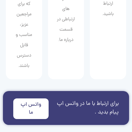
ارتباط
که برای
های
باشید.
مراجعین
ارتباطی در
عزیز،
قسمت
مناسب و
درباره ما.
قابل
دسترس
باشند.
برای ارتباط با ما در واتس اپ
واتس اپ
پیام بدید .
ما