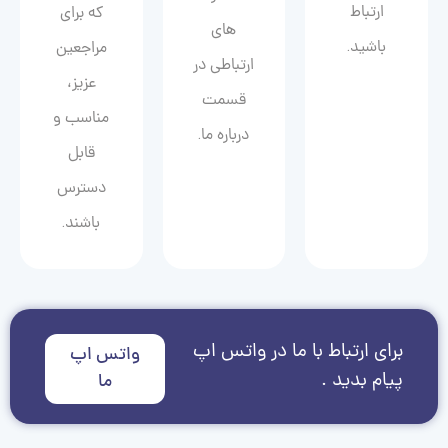
ارتباط
که برای
های
باشید.
مراجعین
ارتباطی در
عزیز،
قسمت
مناسب و
درباره ما.
قابل
دسترس
باشند.
برای ارتباط با ما در واتس اپ
واتس اپ
پیام بدید .
ما