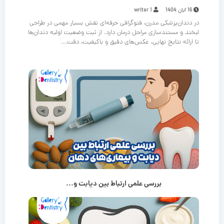
16 آبان 1404
writer 1
در دندان‌پزشکی مدرن، فتوگرافی حرفه‌ای نقش بسیار مهمی در طراحی
لبخند و مستندسازی مراحل درمان دارد. از ثبت وضعیت اولیه دندان‌ها
تا ارائه نتایج نهایی، عکس‌های دقیق و باکیفیت، دقت...
بررسی علمی ارتباط بین دیابت و...