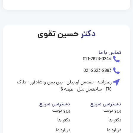
casinolevant
casinolevant
casinolevant
casinolevant
casinolevant
casinolevant
şanscasino
boostaro
galyabet
galyabet
gorabet
gorabet
gorabet
gorabet
gorabet
vidobet
vidobet
vidobet
vidobet
vidobet
vidobet
vidobet
vidobet
nigeria
casino
casino
casino
casino
sports
levant
şans
şans
şans
şans
betting
betting
casino
casino
casino
casino
casino
güncel
levant
giriş
giriş
giriş
şans
şans
şans
giriş
giriş
giriş
giriş
|
|
|
|
|
|
|
|
|
|
|
|
|
|
|
giriş
giriş
giriş
|
|
|
|
|
|
|
|
|
|
|
|
|
|
|
دکتر
حسین تقوی
|
|
|
تماس با ما
021-2623-0244
021-2623-2883
زعفرانیه - مقدس اردبیلی - بین یمن و شادآور - پلاک
178 - ساختمان ملل - طبقه 6
دسترسی سریع
دسترسی سریع
رزرو نوبت
رزرو نوبت
دکتر ها
دکتر ها
درباره ما
درباره ما