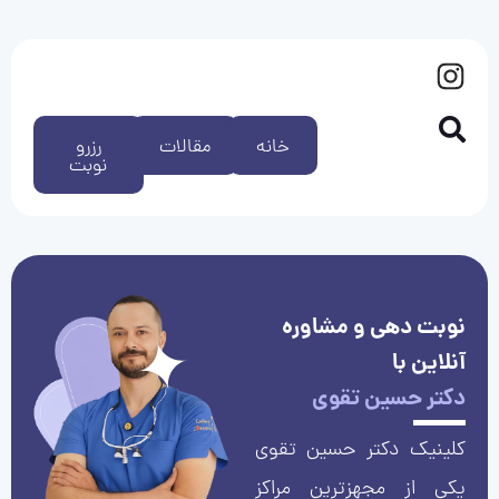
خانه
مقالات
رزرو
نوبت
نوبت دهی و مشاوره
آنلاین با
دکتر حسین تقوی
کلینیک دکتر حسین تقوی
یکی از مجهزترین مراکز