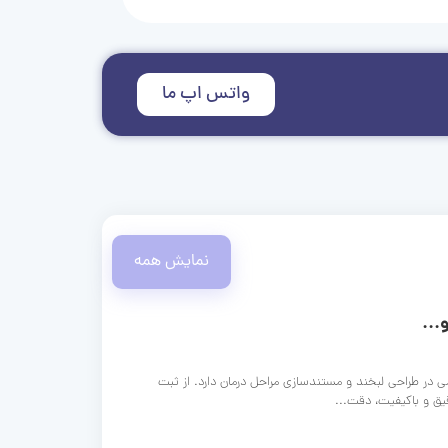
واتس اپ ما
نمایش همه
...
ی در طراحی لبخند و مستندسازی مراحل درمان دارد. از ثبت
قیق و باکیفیت، دقت...