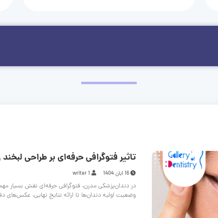
تاثیر فتوگرافی حرفه‌ای بر طراحی لبخند و
16 آبان 1404
writer 1
در دندان‌پزشکی مدرن، فتوگرافی حرفه‌ای نقش بسیار مهم
وضعیت اولیه دندان‌ها تا ارائه نتایج نهایی، عکس‌های د