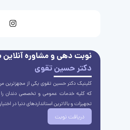
نوبت دهی و مشاوره آنلاین با
دکتر حسین تقوی
کلینیک دکتر حسین تقوی یکی از مجهزترین مرا
که کلیه خدمات عمومی و تخصصی دندان را با 
تجهیزات و بالاترین استانداردهای دنیا در اختیار
دریافت نوبت