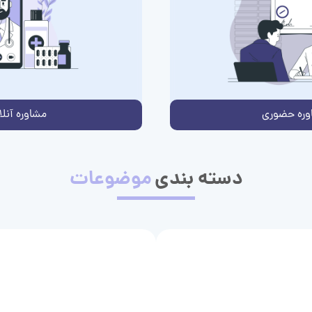
وره حضوری
مشاوره آنلا
دسته بندی
موضوعات