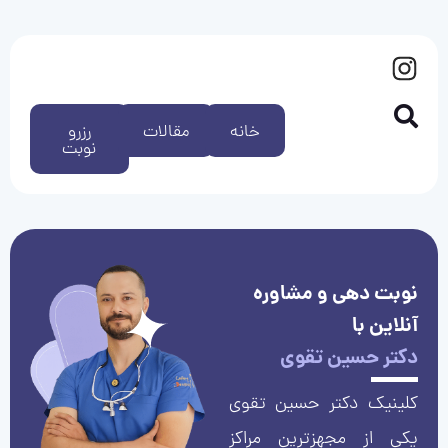
خانه
مقالات
رزرو
نوبت
نوبت دهی و مشاوره
آنلاین با
دکتر حسین تقوی
کلینیک دکتر حسین تقوی
یکی از مجهزترین مراکز