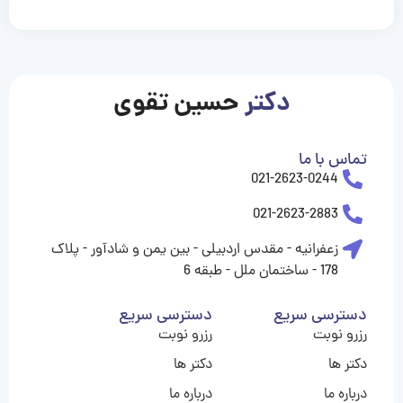
casinolevant
casinolevant
casinolevant
casinolevant
casinolevant
casinolevant
şanscasino
boostaro
galyabet
galyabet
gorabet
gorabet
gorabet
gorabet
gorabet
gorabet
vidobet
vidobet
vidobet
vidobet
vidobet
vidobet
vidobet
vidobet
casino
casino
casino
casino
levant
şans
şans
şans
şans
casino
casino
casino
casino
casino
güncel
levant
giriş
giriş
giriş
şans
şans
şans
giriş
giriş
giriş
giriş
|
|
|
|
|
|
|
|
|
|
|
|
|
|
|
giriş
giriş
giriş
|
|
|
|
|
|
|
|
|
|
|
|
|
|
دکتر
حسین تقوی
|
|
|
تماس با ما
021-2623-0244
021-2623-2883
زعفرانیه - مقدس اردبیلی - بین یمن و شادآور - پلاک
178 - ساختمان ملل - طبقه 6
دسترسی سریع
دسترسی سریع
رزرو نوبت
رزرو نوبت
دکتر ها
دکتر ها
درباره ما
درباره ما