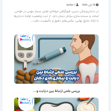
16 آبان 1404
writer 1
در دندان‌پزشکی مدرن، فتوگرافی حرفه‌ای نقش بسیار مهمی در طراحی
لبخند و مستندسازی مراحل درمان دارد. از ثبت وضعیت اولیه دندان‌ها
تا ارائه نتایج نهایی، عکس‌های دقیق و باکیفیت، دقت...
بررسی علمی ارتباط بین دیابت و...