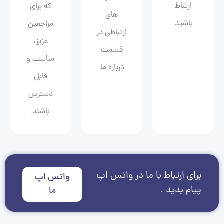
ارتباط
که برای
های
باشید.
مراجعین
ارتباطی در
عزیز،
قسمت
مناسب و
درباره ما.
قابل
دسترس
باشند.
برای ارتباط با ما در واتس اپ
واتس اپ
پیام بدید .
ما