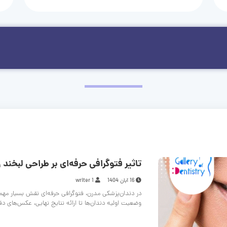
تاثیر فتوگرافی حرفه‌ای بر طراحی لبخند و
16 آبان 1404
writer 1
در دندان‌پزشکی مدرن، فتوگرافی حرفه‌ای نقش بسیار مهم
وضعیت اولیه دندان‌ها تا ارائه نتایج نهایی، عکس‌های د