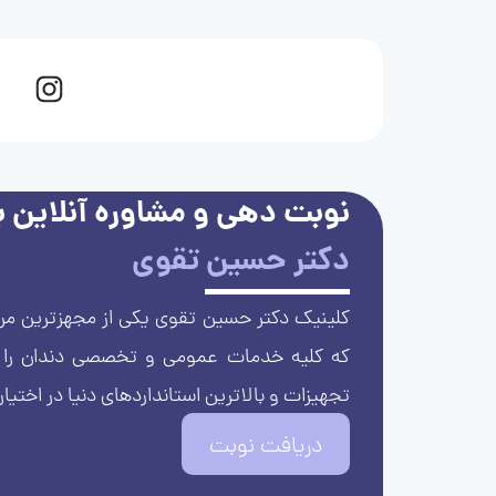
نوبت دهی و مشاوره آنلاین با
دکتر حسین تقوی
کلینیک دکتر حسین تقوی یکی از مجهزترین مرا
که کلیه خدمات عمومی و تخصصی دندان را با 
تجهیزات و بالاترین استانداردهای دنیا در اختیار
دریافت نوبت