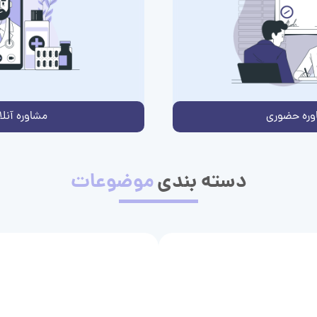
وره حضوری
مشاوره آنلا
دسته بندی
موضوعات