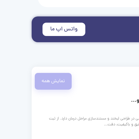
واتس اپ ما
نمایش همه
...
ی در طراحی لبخند و مستندسازی مراحل درمان دارد. از ثبت
قیق و باکیفیت، دقت...