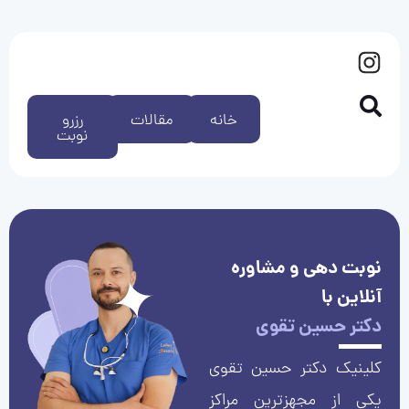
خانه
مقالات
رزرو
نوبت
نوبت دهی و مشاوره
آنلاین با
دکتر حسین تقوی
کلینیک دکتر حسین تقوی
یکی از مجهزترین مراکز