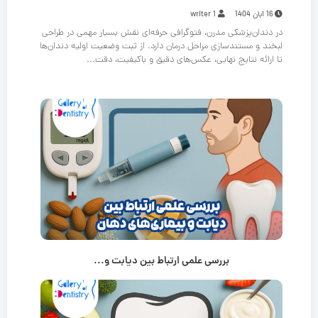
16 آبان 1404
writer 1
در دندان‌پزشکی مدرن، فتوگرافی حرفه‌ای نقش بسیار مهمی در طراحی
لبخند و مستندسازی مراحل درمان دارد. از ثبت وضعیت اولیه دندان‌ها
تا ارائه نتایج نهایی، عکس‌های دقیق و باکیفیت، دقت...
بررسی علمی ارتباط بین دیابت و...