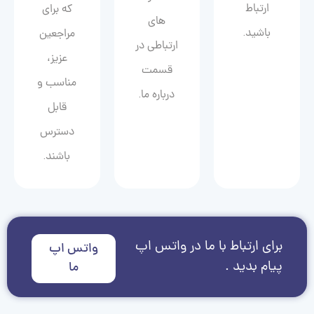
ارتباط
که برای
های
باشید.
مراجعین
ارتباطی در
عزیز،
قسمت
مناسب و
درباره ما.
قابل
دسترس
باشند.
برای ارتباط با ما در واتس اپ
واتس اپ
پیام بدید .
ما