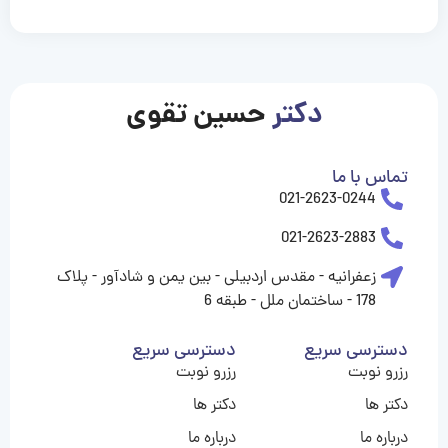
casinolevant
casinolevant
casinolevant
casinolevant
casinolevant
casinolevant
şanscasino
boostaro
galyabet
galyabet
gorabet
gorabet
gorabet
gorabet
gorabet
vidobet
vidobet
vidobet
vidobet
vidobet
vidobet
vidobet
vidobet
nigeria
casino
casino
casino
casino
sports
levant
şans
şans
şans
şans
betting
betting
casino
casino
casino
casino
casino
güncel
levant
giriş
giriş
giriş
şans
şans
şans
giriş
giriş
giriş
giriş
|
|
|
|
|
|
|
|
|
|
|
|
|
|
|
giriş
giriş
giriş
|
|
|
|
|
|
|
|
|
|
|
|
|
|
|
دکتر
حسین تقوی
|
|
|
تماس با ما
021-2623-0244
021-2623-2883
زعفرانیه - مقدس اردبیلی - بین یمن و شادآور - پلاک
178 - ساختمان ملل - طبقه 6
دسترسی سریع
دسترسی سریع
رزرو نوبت
رزرو نوبت
دکتر ها
دکتر ها
درباره ما
درباره ما