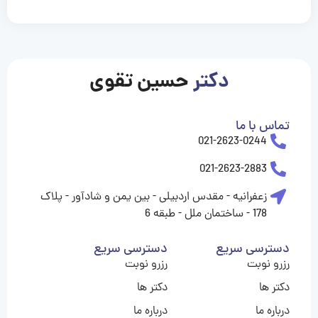
casinolevant
casinolevant
casinolevant
casinolevant
casinolevant
casinolevant
şanscasino
boostaro
galyabet
galyabet
gorabet
gorabet
gorabet
gorabet
gorabet
gorabet
vidobet
vidobet
vidobet
vidobet
vidobet
vidobet
vidobet
vidobet
nigeria
casino
casino
casino
casino
sports
levant
şans
şans
şans
şans
betting
betting
casino
casino
casino
casino
casino
güncel
levant
giriş
giriş
giriş
şans
şans
şans
giriş
giriş
giriş
giriş
|
|
|
|
|
|
|
|
|
|
|
|
|
|
|
|
giriş
giriş
giriş
|
|
|
|
|
|
|
|
|
|
|
|
|
|
|
دکتر
حسین تقوی
|
|
|
تماس با ما
021-2623-0244
021-2623-2883
زعفرانیه - مقدس اردبیلی - بین یمن و شادآور - پلاک
178 - ساختمان ملل - طبقه 6
دسترسی سریع
دسترسی سریع
رزرو نوبت
رزرو نوبت
دکتر ها
دکتر ها
درباره ما
درباره ما