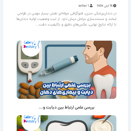
16 آبان 1404
writer 1
در دندان‌پزشکی مدرن، فتوگرافی حرفه‌ای نقش بسیار مهمی در طراحی
لبخند و مستندسازی مراحل درمان دارد. از ثبت وضعیت اولیه دندان‌ها
تا ارائه نتایج نهایی، عکس‌های دقیق و باکیفیت، دقت...
بررسی علمی ارتباط بین دیابت و...