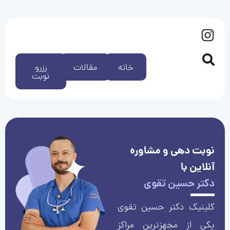
خانه
مقالات
رزرو
نوبت
نوبت دهی و مشاوره
آنلاین با
دکتر حسین تقوی
کلینیک دکتر حسین تقوی
یکی از مجهزترین مراکز