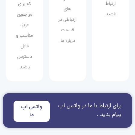
ارتباط
که برای
های
باشید.
مراجعین
ارتباطی در
عزیز،
قسمت
مناسب و
درباره ما.
قابل
دسترس
باشند.
برای ارتباط با ما در واتس اپ
واتس اپ
پیام بدید .
ما