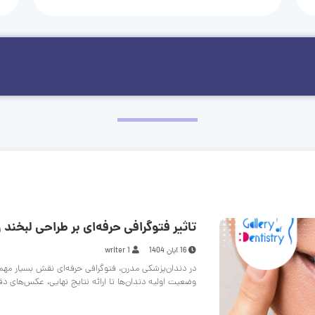
تاثیر فتوگرافی حرفه‌ای بر طراحی لبخند و
16 آبان 1404
writer 1
در دندان‌پزشکی مدرن، فتوگرافی حرفه‌ای نقش بسیار مهم
وضعیت اولیه دندان‌ها تا ارائه نتایج نهایی، عکس‌های د