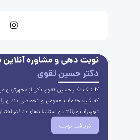
نوبت دهی و مشاوره آنلاین با
دکتر حسین تقوی
کلینیک دکتر حسین تقوی یکی از مجهزترین مرا
که کلیه خدمات عمومی و تخصصی دندان را با 
تجهیزات و بالاترین استانداردهای دنیا در اختیار
دریافت نوبت