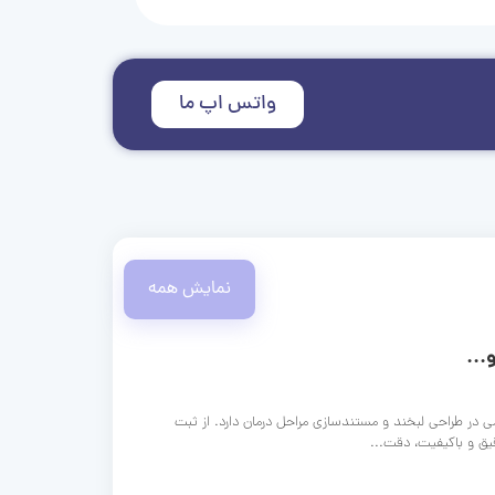
واتس اپ ما
نمایش همه
...
ی در طراحی لبخند و مستندسازی مراحل درمان دارد. از ثبت
قیق و باکیفیت، دقت...