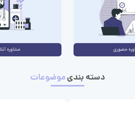
وره حضوری
مشاوره آنلا
دسته بندی
موضوعات